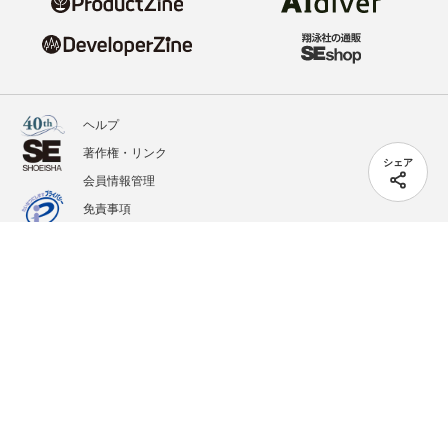
ヘルプ
著作権・リンク
シェア
会員情報管理
免責事項
会社概要
サービス利用規約
プライバシーポリシー
外部送信
掲載記事、写真、イラストの無断転載を禁じます。
記載されているロゴ、システム名、製品名は各社及び商標権者の登録商標あるいは商標で
す。
All contents copyright © 2020-2026 Shoeisha Co., Ltd. All rights reserved. ver.1.5