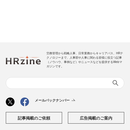
労務管理から戦略人事、日常業務からキャリアパス、HRテ
クノロジーまで、人事部や人事に関わる皆様に役立つ記事
（ノウハウ、事例など）やニュースなどを提供するWebマ
ガジンです。
メールバックナンバー
記事掲載のご依頼
広告掲載のご案内