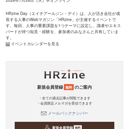
2026年7月28日（火）＠オンライン
HRzine Day（エイチアールジン・デイ）は、人が活き会社が成
長する人事のWebマガジン「HRzine」が主催するイベントで
す。毎回、人事の重要課題を1つテーマに設定し、識者やエキス
パードが持つ知見・経験を、参加者のみなさんと共有していま
す。
イベントカレンダーを見る
新規会員登録
のご案内
無料
・全ての過去記事が閲覧できます
・会員限定メルマガを受信できます
メールバックナンバー
新規会員登録
無料