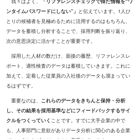
我々はよく、
「リファレンスチェックで得た情報を“ワ
ンタイムパスワードにしない”」
と伝えています。1人ひ
とりの候補者を見極めるために活用するのはもちろん、
データを蓄積し分析することで、採用判断を振り返り、
次の意思決定に活かすことが重要です。
採用した人材の数だけ、面接の履歴、リファレンスレ
ポート、適性検査のデータは蓄積していきます。これに
加えて、定着した従業員の入社後のデータも溜まってい
るはずです。
重要なのは、
これらのデータをきちんと保持・分析
し、その結果を採用基準などにフィードバックするサイ
クルをつくっていく
ことです。すでに大手企業の中で
も、人事部門に意欲がありデータ分析に関心のある企業