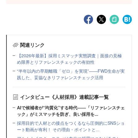
関連リンク
【2026年最新】採用ミスマッチ実態調査｜面接の見極
め限界とリファレンスチェックの有効性
“半年以内の早期離職「ゼロ」を実現”——FWD生命が実
践した、妥協なきリファレンスチェック活用
インタビュー《人材採用》連載記事一覧
AIで候補者が“均質化”する時代——「リファレンスチェ
ック」がミスマッチを防ぎ、良い採用を...
採用目的で人材との接点をつくるなら圧倒的にSNSショ
ート動画が有利！ その理由・ポイントと...