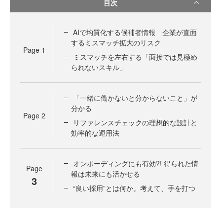
目次
AIで均質化する候補者情報 企業が直面
するミスマッチ拡大のリスク
Page
1
ミスマッチを左右する「面接では見極め
られないスキル」
「一緒に働かないと分からないこと」が
分かる
Page
2
リファレンスチェックの理想的な設計と
効率的な運用法
オンボーディングにも有効?! 得られた情
Page
報は未来にも活かせる
3
“良い採用”とは何か。考えて、手を打つ