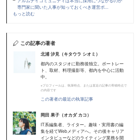
アルムナイコミュニティは本当に採用につながるのか
専門家に聞いた人事が知っておくべき運営ポ...
もっと読む
この記事の著者
北浦 汐見（キタウラ シオミ）
都内のスタジオに勤務後独立。ポートレー
ト、取材、料理撮影等、都内を中心に活動
中。
※プロフィールは、執筆時点、または直近の記事の寄稿時点で
の内容です
この著者の最近の執筆記事
岡田 果子（オカダ カコ）
IT系編集者、ライター。趣味・実用書の編
集を経てWebメディアへ。その後キャリア
インタビューなどのライティング業務を開