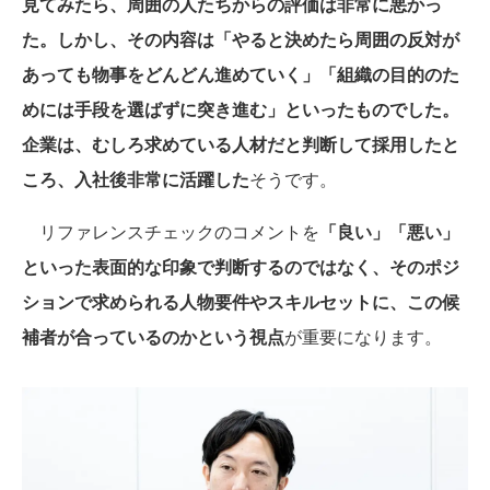
見てみたら、周囲の人たちからの評価は非常に悪かっ
た。しかし、その内容は「やると決めたら周囲の反対が
あっても物事をどんどん進めていく」「組織の目的のた
めには手段を選ばずに突き進む」といったものでした。
企業は、むしろ求めている人材だと判断して採用したと
ころ、入社後非常に活躍した
そうです。
リファレンスチェックのコメントを
「良い」「悪い」
といった表面的な印象で判断するのではなく、そのポジ
ションで求められる人物要件やスキルセットに、この候
補者が合っているのかという視点
が重要になります。