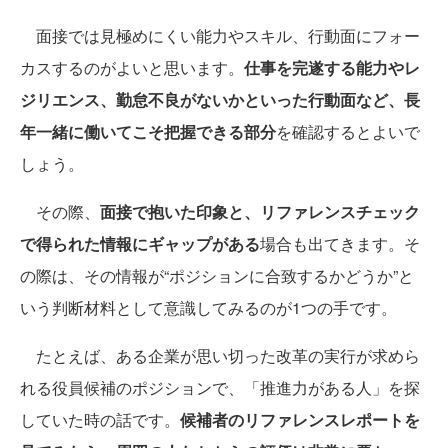
面接では見極めにくい能力やスキル、行動面にフォー
カスするのがよいと思います。
仕事を完遂する能力やレ
ジリエンス、勤怠不良がないかといった行動面など、長
年一緒に働いてこそ把握できる部分
を確認するとよいで
しょう。
その際、
面接で抱いた印象と、リファレンスチェック
で得られた情報にギャップがある
場合も出てきます。そ
の際は、その情報が“ポジションに合致するかどうか”と
いう判断材料として意識してみるのが1つの手です。
たとえば、ある企業が思い切った改革の実行が求めら
れる役員候補のポジションで、「推進力がある人」を探
していた時の話です。
候補者のリファレンスレポートを