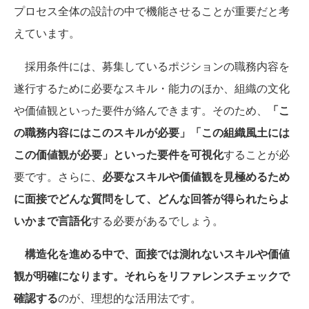
プロセス全体の設計の中で機能させることが重要だと考
えています。
採用条件には、募集しているポジションの職務内容を
遂行するために必要なスキル・能力のほか、組織の文化
や価値観といった要件が絡んできます。そのため、
「こ
の職務内容にはこのスキルが必要」「この組織風土には
この価値観が必要」といった要件を可視化
することが必
要です。さらに、
必要なスキルや価値観を見極めるため
に面接でどんな質問をして、どんな回答が得られたらよ
いかまで言語化
する必要があるでしょう。
構造化を進める中で、面接では測れないスキルや価値
観が明確になります。それらをリファレンスチェックで
確認する
のが、理想的な活用法です。