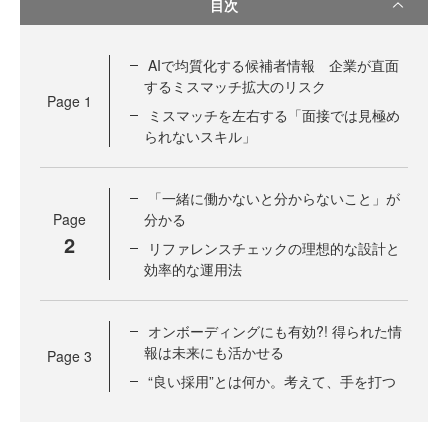
目次
AIで均質化する候補者情報 企業が直面
するミスマッチ拡大のリスク
Page
1
ミスマッチを左右する「面接では見極め
られないスキル」
「一緒に働かないと分からないこと」が
Page
分かる
2
リファレンスチェックの理想的な設計と
効率的な運用法
オンボーディングにも有効?! 得られた情
報は未来にも活かせる
Page
3
“良い採用”とは何か。考えて、手を打つ