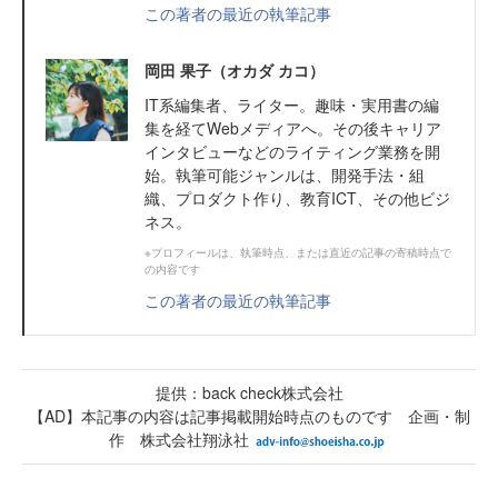
この著者の最近の執筆記事
岡田 果子（オカダ カコ）
IT系編集者、ライター。趣味・実用書の編
集を経てWebメディアへ。その後キャリア
インタビューなどのライティング業務を開
始。執筆可能ジャンルは、開発手法・組
織、プロダクト作り、教育ICT、その他ビジ
ネス。
※プロフィールは、執筆時点、または直近の記事の寄稿時点で
の内容です
この著者の最近の執筆記事
提供：back check株式会社
【AD】本記事の内容は記事掲載開始時点のものです 企画・制
作 株式会社翔泳社