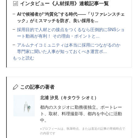
インタビュー《人材採用》連載記事一覧
AIで候補者が“均質化”する時代——「リファレンスチェ
ック」がミスマッチを防ぎ、良い採用を...
採用目的で人材との接点をつくるなら圧倒的にSNSショ
ート動画が有利！ その理由・ポイントと...
アルムナイコミュニティは本当に採用につながるのか
専門家に聞いた人事が知っておくべき運営ポ...
もっと読む
この記事の著者
北浦 汐見（キタウラ シオミ）
都内のスタジオに勤務後独立。ポートレー
ト、取材、料理撮影等、都内を中心に活動
中。
※プロフィールは、執筆時点、または直近の記事の寄稿時点で
の内容です