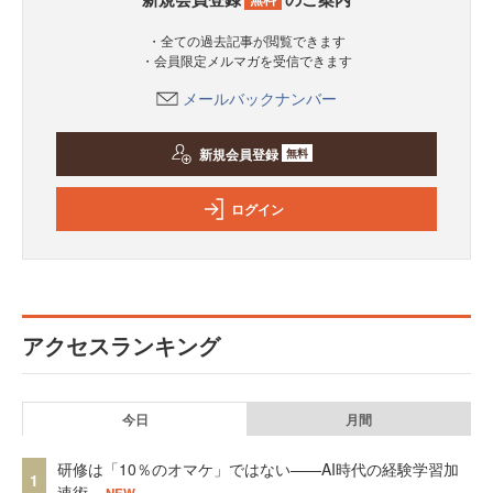
・全ての過去記事が閲覧できます
・会員限定メルマガを受信できます
メールバックナンバー
新規会員登録
無料
ログイン
アクセスランキング
今日
月間
研修は「10％のオマケ」ではない——AI時代の経験学習加
1
速術