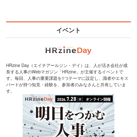
イベント
HRzine Day（エイチアールジン・デイ）は、人が活き会社が成
長する人事のWebマガジン「HRzine」が主催するイベントで
す。毎回、人事の重要課題を1つテーマに設定し、識者やエキス
パードが持つ知見・経験を、参加者のみなさんと共有していま
す。