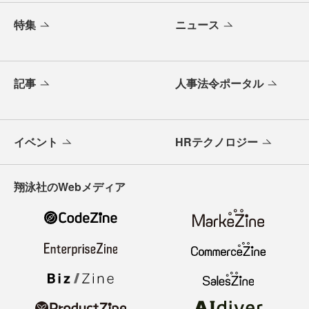
特集
ニュース
記事
人事法令ポータル
イベント
HRテクノロジー
翔泳社のWebメディア