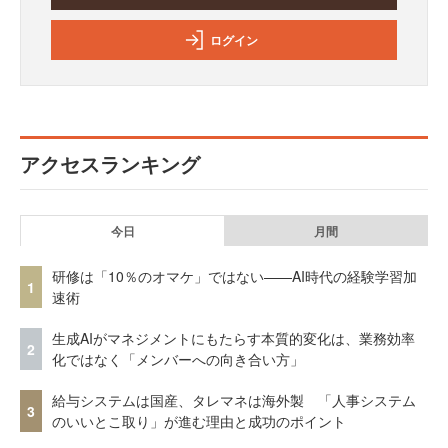
ログイン
アクセスランキング
今日
月間
研修は「10％のオマケ」ではない——AI時代の経験学習加
1
速術
生成AIがマネジメントにもたらす本質的変化は、業務効率
2
化ではなく「メンバーへの向き合い方」
給与システムは国産、タレマネは海外製 「人事システム
3
のいいとこ取り」が進む理由と成功のポイント