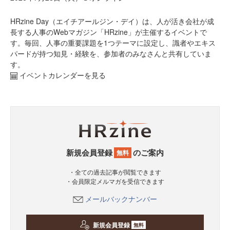
HRzine Day（エイチアールジン・デイ）は、人が活き会社が成
長する人事のWebマガジン「HRzine」が主催するイベントで
す。毎回、人事の重要課題を1つテーマに設定し、識者やエキス
パードが持つ知見・経験を、参加者のみなさんと共有していま
す。
イベントカレンダーを見る
新規会員登録
のご案内
無料
・全ての過去記事が閲覧できます
・会員限定メルマガを受信できます
メールバックナンバー
新規会員登録
無料