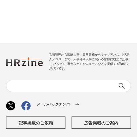
労務管理から戦略人事、日常業務からキャリアパス、HRテ
クノロジーまで、人事部や人事に関わる皆様に役立つ記事
（ノウハウ、事例など）やニュースなどを提供するWebマ
ガジンです。
メールバックナンバー
記事掲載のご依頼
広告掲載のご案内