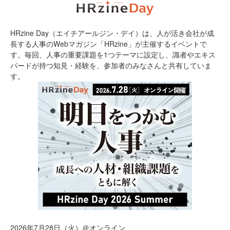
HRzine Day（エイチアールジン・デイ）は、人が活き会社が成
長する人事のWebマガジン「HRzine」が主催するイベントで
す。毎回、人事の重要課題を1つテーマに設定し、識者やエキス
パードが持つ知見・経験を、参加者のみなさんと共有していま
す。
2026年7月28日（火）＠オンライン