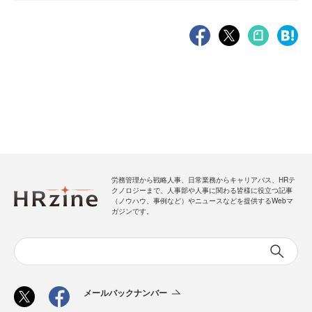
労務管理から戦略人事、日常業務からキャリアパス、HRテ
クノロジーまで、人事部や人事に関わる皆様に役立つ記事
（ノウハウ、事例など）やニュースなどを提供するWebマ
ガジンです。
メールバックナンバー