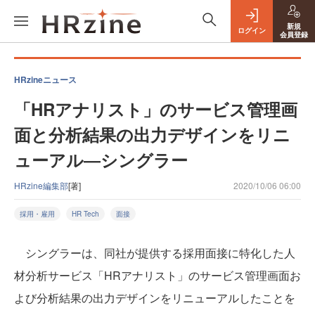
新規
ログイン
会員登録
HRzineニュース
「HRアナリスト」のサービス管理画
面と分析結果の出力デザインをリニ
ューアル―シングラー
HRzine編集部
[著]
2020/10/06 06:00
採用・雇用
HR Tech
面接
シングラーは、同社が提供する採用面接に特化した人
材分析サービス「HRアナリスト」のサービス管理画面お
よび分析結果の出力デザインをリニューアルしたことを