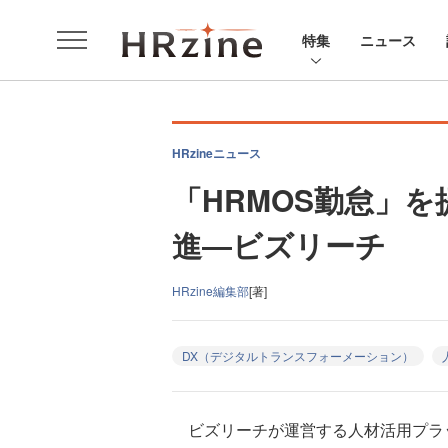
特集
ニュース
HRzineニュース
「HRMOS勤怠」
進―ビズリーチ
HRzine編集部
[著]
DX（デジタルトランスフォーメーション）
ビズリーチが運営する人材活用プラッ