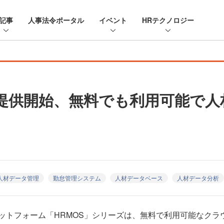
記事
人事法令ポータル
イベント
HRテクノロジー
を提供開始、無料でも利用可能で
人材データ管理
勤怠管理システム
人材データベース
人材データ分析
トフォーム「HRMOS」シリーズは、無料で利用可能なクラウ