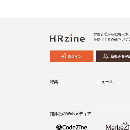
労務管理から戦略人事
を提供するWebマガジ
ログイン
新規会員登
特集
ニュース
翔泳社のWebメディア