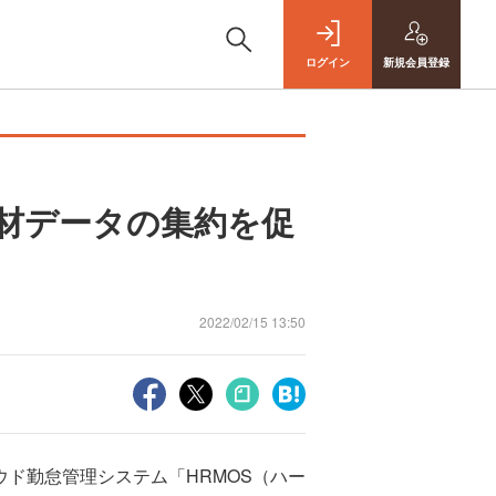
ログイン
新規
会員登録
人材データの集約を促
2022/02/15 13:50
ド勤怠管理システム「HRMOS（ハー