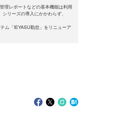
怠管理レポートなどの基本機能は利用
S」シリーズの導入にかかわらず、
テム「IEYASU勤怠」をリニューア