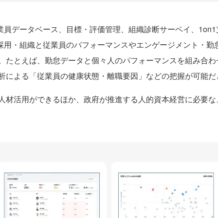
業員データベース、目標・評価管理、組織診断サーベイ、1on
は採用・組織と従業員のパフォーマンスやエンゲージメント・勤
。たとえば、勤怠データと個々人のパフォーマンスを組み合わ
析による「従業員の健康状態・離職要因」などの把握が可能だ
人材活用ができるほか、政府が推進する人的資本経営に必要な