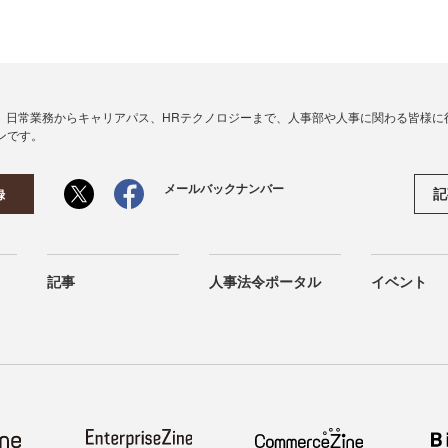
、日常業務からキャリアパス、HRテクノロジーまで、人事部や人事に関わる皆様に
ンです。
メールバックナンバー
記
録
記事
人事法令ポータル
イベント