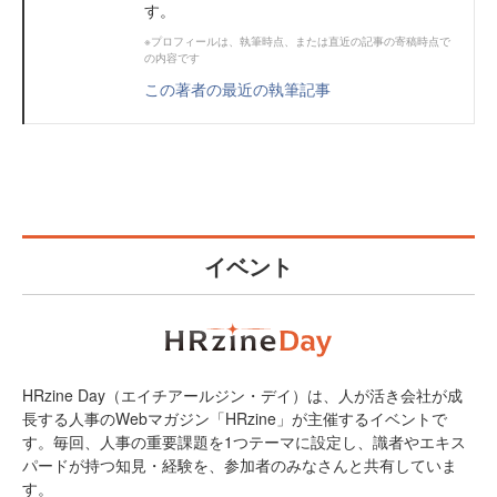
す。
※プロフィールは、執筆時点、または直近の記事の寄稿時点で
の内容です
この著者の最近の執筆記事
イベント
HRzine Day（エイチアールジン・デイ）は、人が活き会社が成
長する人事のWebマガジン「HRzine」が主催するイベントで
す。毎回、人事の重要課題を1つテーマに設定し、識者やエキス
パードが持つ知見・経験を、参加者のみなさんと共有していま
す。