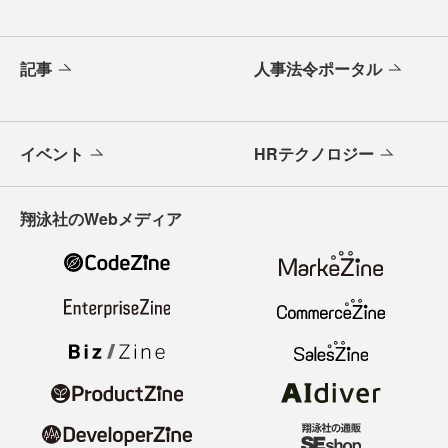
記事
人事法令ポータル
イベント
HRテクノロジー
翔泳社のWebメディア