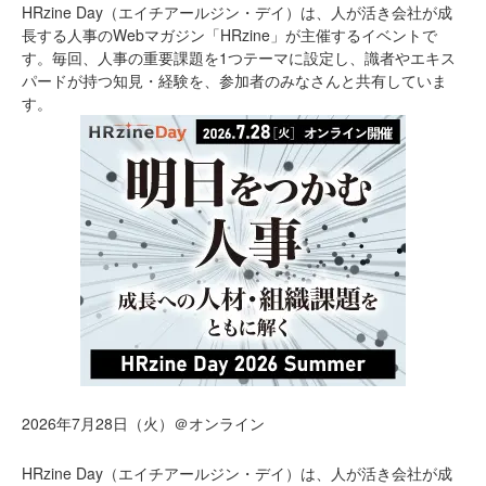
HRzine Day（エイチアールジン・デイ）は、人が活き会社が成
長する人事のWebマガジン「HRzine」が主催するイベントで
す。毎回、人事の重要課題を1つテーマに設定し、識者やエキス
パードが持つ知見・経験を、参加者のみなさんと共有していま
す。
2026年7月28日（火）＠オンライン
HRzine Day（エイチアールジン・デイ）は、人が活き会社が成