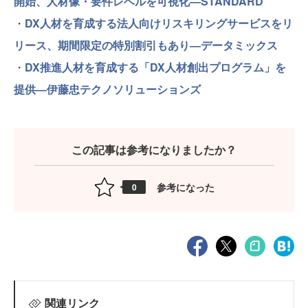
開始、人材像・要件レベルを可視化―STANDARD
・
DX人材を育成する法人向けリスキリングサービスをリ
リース、期間限定の特別割引もあり―データミックス
・
DX推進人材を育成する「DX人材創出プログラム」を
提供―伊藤忠テクノソリューションズ
この記事は参考になりましたか？
参考になった
0
関連リンク