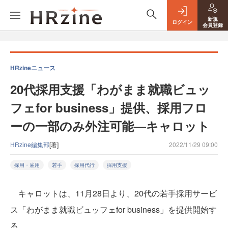
新規
ログイン
会員登録
HRzineニュース
20代採用支援「わがまま就職ビュッ
フェfor business」提供、採用フロ
ーの一部のみ外注可能―キャロット
HRzine編集部
[著]
2022/11/29 09:00
採用・雇用
若手
採用代行
採用支援
キャロットは、11月28日より、20代の若手採用サービ
ス「わがまま就職ビュッフェfor business」を提供開始す
る。