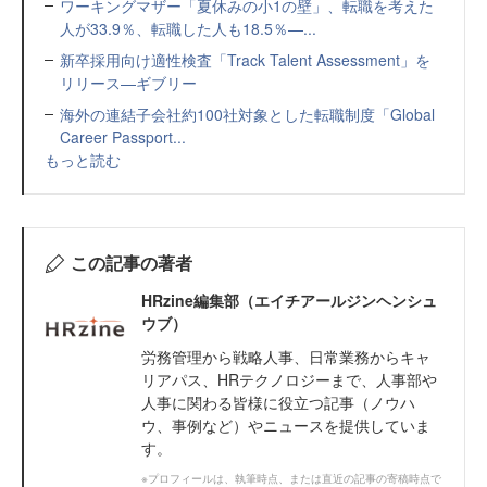
ワーキングマザー「夏休みの小1の壁」、転職を考えた
人が33.9％、転職した人も18.5％—...
新卒採用向け適性検査「Track Talent Assessment」を
リリース—ギブリー
海外の連結子会社約100社対象とした転職制度「Global
Career Passport...
もっと読む
この記事の著者
HRzine編集部（エイチアールジンヘンシュ
ウブ）
労務管理から戦略人事、日常業務からキャ
リアパス、HRテクノロジーまで、人事部や
人事に関わる皆様に役立つ記事（ノウハ
ウ、事例など）やニュースを提供していま
す。
※プロフィールは、執筆時点、または直近の記事の寄稿時点で