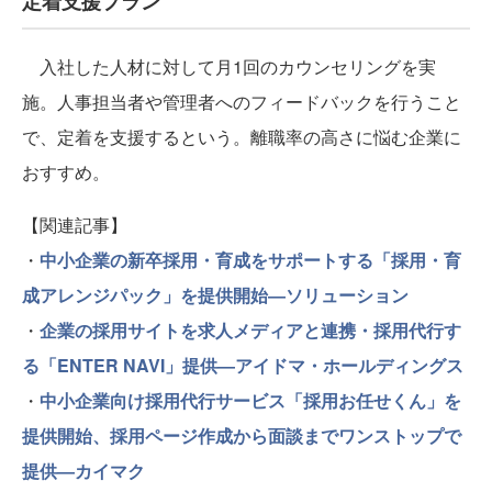
定着支援プラン
入社した人材に対して月1回のカウンセリングを実
施。人事担当者や管理者へのフィードバックを行うこと
で、定着を支援するという。離職率の高さに悩む企業に
おすすめ。
【関連記事】
・
中小企業の新卒採用・育成をサポートする「採用・育
成アレンジパック」を提供開始―ソリューション
・
企業の採用サイトを求人メディアと連携・採用代行す
る「ENTER NAVI」提供―アイドマ・ホールディングス
・
中小企業向け採用代行サービス「採用お任せくん」を
提供開始、採用ページ作成から面談までワンストップで
提供―カイマク