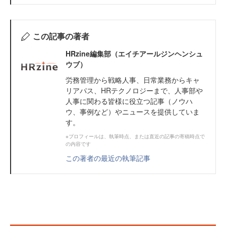
この記事の著者
HRzine編集部（エイチアールジンヘンシュ
ウブ）
労務管理から戦略人事、日常業務からキャ
リアパス、HRテクノロジーまで、人事部や
人事に関わる皆様に役立つ記事（ノウハ
ウ、事例など）やニュースを提供していま
す。
※プロフィールは、執筆時点、または直近の記事の寄稿時点で
の内容です
この著者の最近の執筆記事