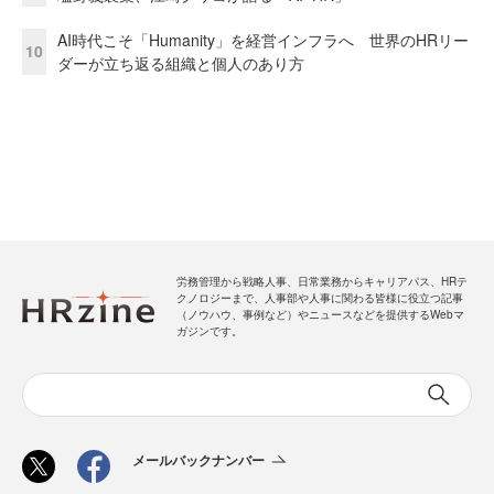
AI時代こそ「Humanity」を経営インフラへ 世界のHRリー
10
ダーが立ち返る組織と個人のあり方
労務管理から戦略人事、日常業務からキャリアパス、HRテ
クノロジーまで、人事部や人事に関わる皆様に役立つ記事
（ノウハウ、事例など）やニュースなどを提供するWebマ
ガジンです。
メールバックナンバー