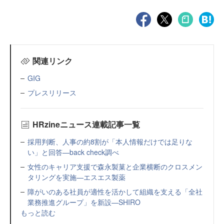
関連リンク
GIG
プレスリリース
HRzineニュース連載記事一覧
採用判断、人事の約8割が「本人情報だけでは足りな
い」と回答—back check調べ
女性のキャリア支援で森永製菓と企業横断のクロスメン
タリングを実施—エスエス製薬
障がいのある社員が適性を活かして組織を支える「全社
業務推進グループ」を新設—SHIRO
もっと読む