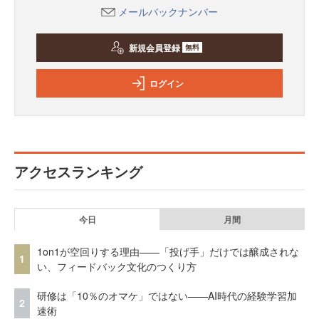
メールバックナンバー
新規会員登録
無料
ログイン
アクセスランキング
今日
月間
1on1が空回りする理由——「投げ手」だけでは醸成されな
1
い、フィードバック文化のつくり方
研修は「10％のオマケ」ではない——AI時代の経験学習加
2
速術