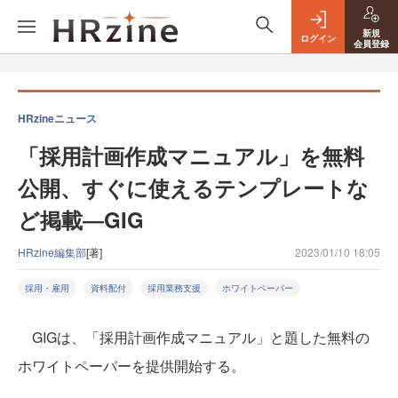
新規
ログイン
会員登録
HRzineニュース
「採用計画作成マニュアル」を無料
公開、すぐに使えるテンプレートな
ど掲載―GIG
HRzine編集部
[著]
2023/01/10 18:05
採用・雇用
資料配付
採用業務支援
ホワイトペーパー
GIGは、「採用計画作成マニュアル」と題した無料の
ホワイトペーパーを提供開始する。