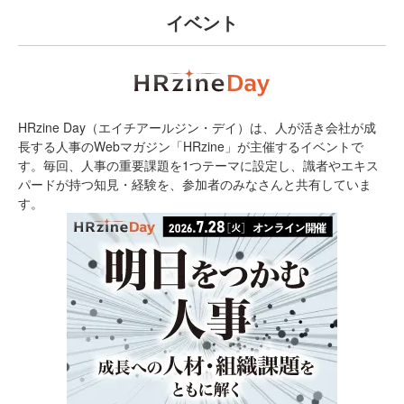
イベント
HRzine Day（エイチアールジン・デイ）は、人が活き会社が成
長する人事のWebマガジン「HRzine」が主催するイベントで
す。毎回、人事の重要課題を1つテーマに設定し、識者やエキス
パードが持つ知見・経験を、参加者のみなさんと共有していま
す。