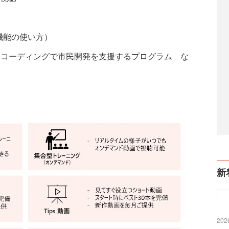
スや機能の使い方）
ormなど、ローコーディングで市民開発を支援するプログラム な
新
2026