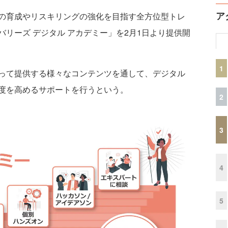
ア
の育成やリスキリングの強化を目指す全方位型トレ
リーズ デジタル アカデミー」を2月1日より提供開
1
って提供する様々なコンテンツを通して、デジタル
度を高めるサポートを行うという。
2
3
4
5