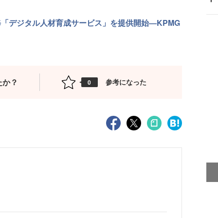
修「デジタル人材育成サービス」を提供開始―KPMG
たか？
参考になった
0