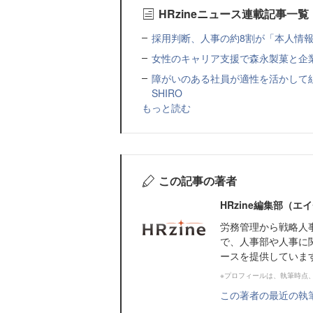
HRzineニュース連載記事一覧
採用判断、人事の約8割が「本人情報だ
女性のキャリア支援で森永製菓と企
障がいのある社員が適性を活かして
SHIRO
もっと読む
この記事の著者
HRzine編集部（
労務管理から戦略人
で、人事部や人事に
ースを提供していま
※プロフィールは、執筆時点
この著者の最近の執