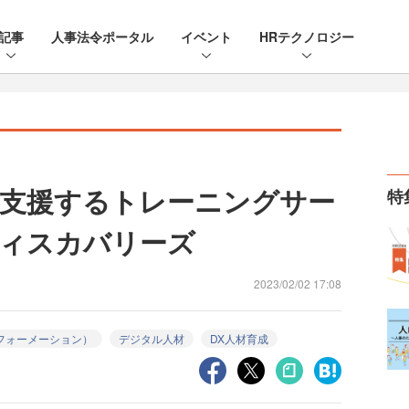
記事
人事法令ポータル
イベント
HRテクノロジー
支援するトレーニングサー
特
ィスカバリーズ
2023/02/02 17:08
フォーメーション）
デジタル人材
DX人材育成