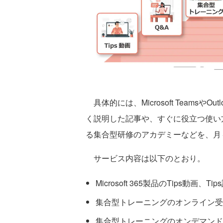
具体的には、Microsoft TeamsやOu
く説明した記事や、すぐに役立つ使い方
る集合型研修のアカデミーなどを、月
サービス内容は以下のとおり。
Microsoft 365製品のTips動画、T
集合型トレーニングのオンライン受
集合型トレーニングのオンデマンド