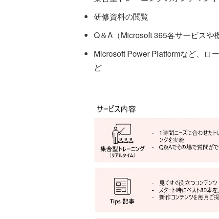
研修資料の閲覧
Q＆A（Microsoft 365各サービ
Microsoft Power Platf
ど