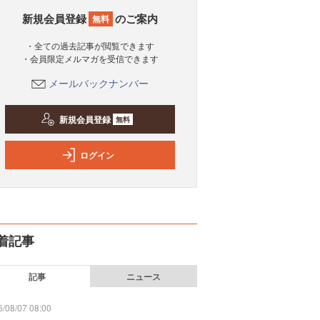
新規会員登録
のご案内
無料
・全ての過去記事が閲覧できます
・会員限定メルマガを受信できます
メールバックナンバー
新規会員登録
無料
ログイン
着記事
記事
ニュース
/08/07 08:00