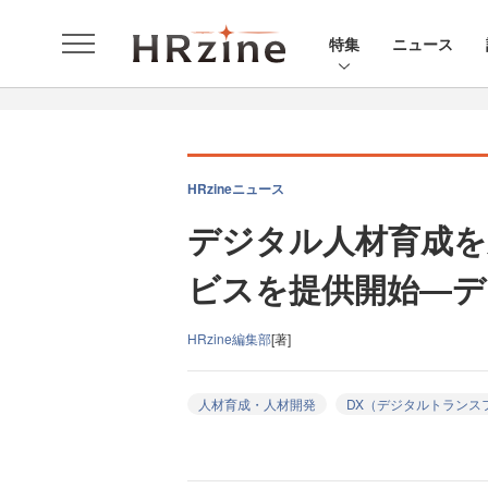
特集
ニュース
HRzineニュース
デジタル人材育成を
ビスを提供開始―デ
HRzine編集部
[著]
人材育成・人材開発
DX（デジタルトランス