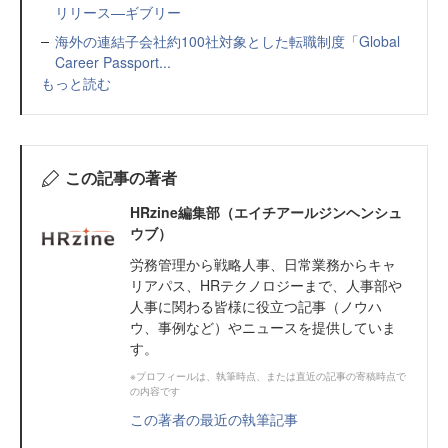
リリース—ギブリー
海外の連結子会社約100社対象とした転職制度「Global
Career Passport...
もっと読む
この記事の著者
HRzine編集部（エイチアールジンヘンシュ
ウブ）
労務管理から戦略人事、日常業務からキャ
リアパス、HRテクノロジーまで、人事部や
人事に関わる皆様に役立つ記事（ノウハ
ウ、事例など）やニュースを提供していま
す。
※プロフィールは、執筆時点、または直近の記事の寄稿時点で
の内容です
この著者の最近の執筆記事