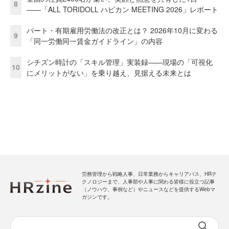
8
――「ALL TORIDOLL ハピカン MEETING 2026」レポート
パート・有期雇用労働法の改正とは？ 2026年10月に変わる
9
「同一労働同一賃金ガイドライン」の内容
シチズン時計の「スキル管理」実装録——現場の「可視化
10
にメリットがない」を乗り越え、見据える未来とは
労務管理から戦略人事、日常業務からキャリアパス、HRテ
クノロジーまで、人事部や人事に関わる皆様に役立つ記事
（ノウハウ、事例など）やニュースなどを提供するWebマ
ガジンです。