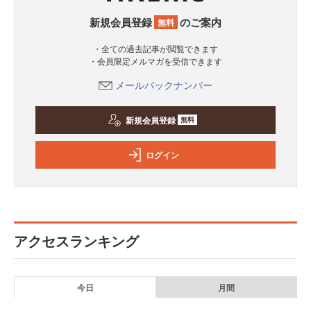
新規会員登録
のご案内
無料
・全ての過去記事が閲覧できます
・会員限定メルマガを受信できます
メールバックナンバー
新規会員登録
無料
ログイン
アクセスランキング
今日
月間