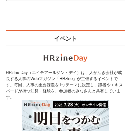
イベント
HRzine Day（エイチアールジン・デイ）は、人が活き会社が成
長する人事のWebマガジン「HRzine」が主催するイベントで
す。毎回、人事の重要課題を1つテーマに設定し、識者やエキス
パードが持つ知見・経験を、参加者のみなさんと共有していま
す。