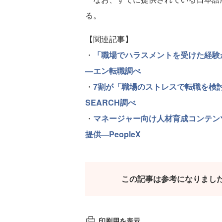
る。
【関連記事】
・
「職場でハラスメントを受けた経験
—エン転職調べ
・
7割が「職場のストレスで転職を検
SEARCH調べ
・
マネージャー向け人材育成コンテン
提供—PeopleX
この記事は参考になりまし
印刷用を表示