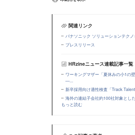
関連リンク
パナソニック ソリューションテクノ
プレスリリース
HRzineニュース連載記事一覧
ワーキングマザー「夏休みの小1の壁」
—...
新卒採用向け適性検査「Track Talen
海外の連結子会社約100社対象とした転職制度「
もっと読む