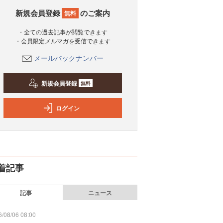
新規会員登録
のご案内
無料
・全ての過去記事が閲覧できます
・会員限定メルマガを受信できます
メールバックナンバー
新規会員登録
無料
ログイン
着記事
記事
ニュース
/08/06 08:00