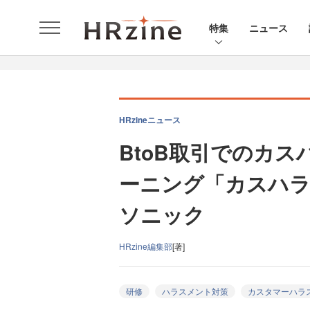
特集
ニュース
HRzineニュース
BtoB取引でのカ
ーニング「カスハラ
ソニック
HRzine編集部
[著]
研修
ハラスメント対策
カスタマーハラ