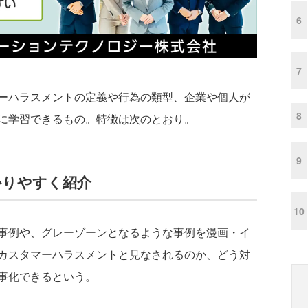
6
7
ーハラスメントの定義や行為の類型、企業や個人が
8
に学習できるもの。特徴は次のとおり。
9
かりやすく紹介
10
事例や、グレーゾーンとなるような事例を漫画・イ
カスタマーハラスメントと見なされるのか、どう対
事化できるという。