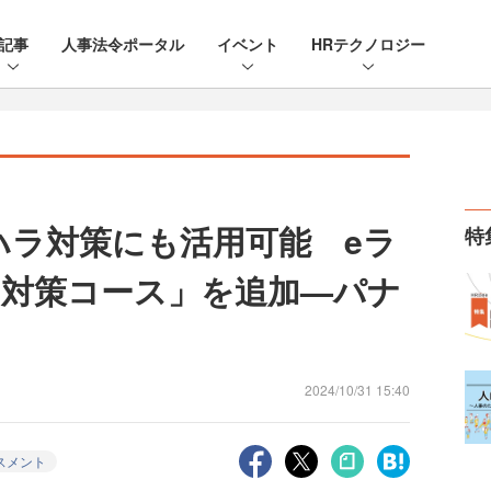
記事
人事法令ポータル
イベント
HRテクノロジー
スハラ対策にも活用可能 eラ
特
対策コース」を追加—パナ
2024/10/31 15:40
スメント