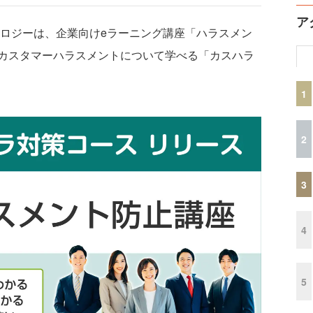
ア
ロジーは、企業向けeラーニング講座「ハラスメン
カスタマーハラスメントについて学べる「カスハラ
1
2
3
4
5