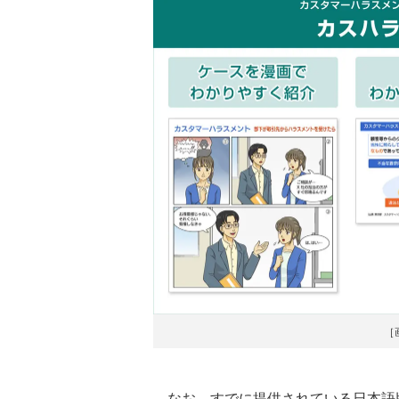
［
なお、すでに提供されている日本語版