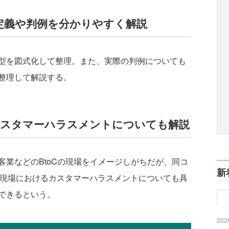
定義や判例を分かりやすく解説
型を図式化して整理。また、実際の判例についても
整理して解説する。
のカスタマーハラスメントについても解説
業などのBtoCの現場をイメージしがちだが、同コ
新
の現場におけるカスタマーハラスメントについても具
できるという。
2026