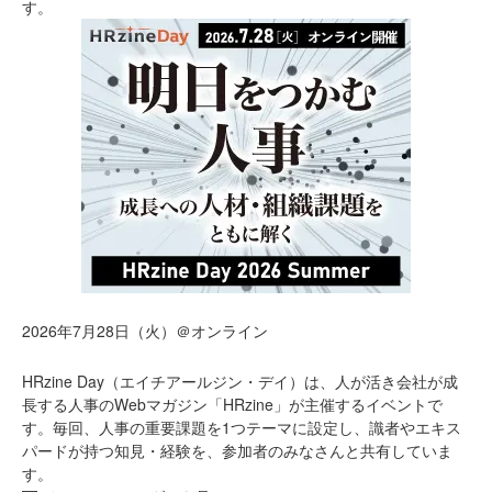
す。
2026年7月28日（火）＠オンライン
HRzine Day（エイチアールジン・デイ）は、人が活き会社が成
長する人事のWebマガジン「HRzine」が主催するイベントで
す。毎回、人事の重要課題を1つテーマに設定し、識者やエキス
パードが持つ知見・経験を、参加者のみなさんと共有していま
す。