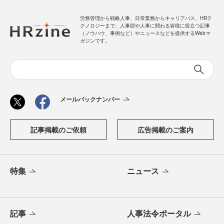
労務管理から戦略人事、日常業務からキャリアパス、HRテ
クノロジーまで、人事部や人事に関わる皆様に役立つ記事
（ノウハウ、事例など）やニュースなどを提供するWebマ
ガジンです。
メールバックナンバー
記事掲載のご依頼
広告掲載のご案内
特集
ニュース
記事
人事法令ポータル