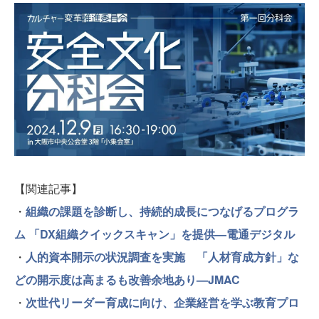
【関連記事】
・
組織の課題を診断し、持続的成長につなげるプログラ
ム 「DX組織クイックスキャン」を提供—電通デジタル
・
人的資本開示の状況調査を実施 「人材育成方針」な
どの開示度は高まるも改善余地あり—JMAC
・
次世代リーダー育成に向け、企業経営を学ぶ教育プロ