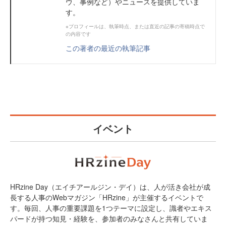
ウ、事例など）やニュースを提供していま
す。
※プロフィールは、執筆時点、または直近の記事の寄稿時点で
の内容です
この著者の最近の執筆記事
イベント
HRzine Day（エイチアールジン・デイ）は、人が活き会社が成
長する人事のWebマガジン「HRzine」が主催するイベントで
す。毎回、人事の重要課題を1つテーマに設定し、識者やエキス
パードが持つ知見・経験を、参加者のみなさんと共有していま