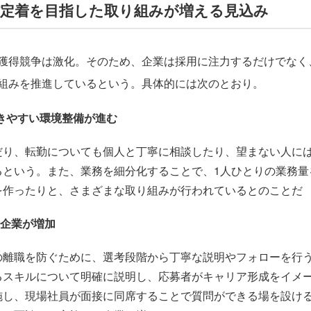
材定着を目指した取り組みが増える見込み
獲得競争は激化。そのため、企業は採用に注力するだけでなく
組みを推進しているという。具体的には次のとおり。
きやすい環境整備が進む
だり、転勤についても個人と丁寧に相談したり、望まない人に
るという。また、業務を細分化することで、1人ひとりの業務量
を作ったりと、さまざまな取り組みが行われているとのことだ
企業が増加
の離職を防ぐために、選考段階から丁寧な説明やフォローを行
るスキルについて明確に説明し、応募者がキャリア形成をイメ
施し、現場社員が面接に同席することで質問ができる場を設け