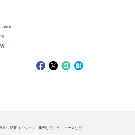
wib
べ
AW
役立つ記事（ノウハウ、事例など）やニュースなど