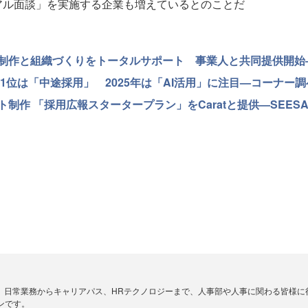
アル面談」を実施する企業も増えているとのことだ
制作と組織づくりをトータルサポート 事業人と共同提供開始—
1位は「中途採用」 2025年は「AI活用」に注目—コーナー調
制作 「採用広報スタータープラン」をCaratと提供—SEES
、日常業務からキャリアパス、HRテクノロジーまで、人事部や人事に関わる皆様に
ンです。