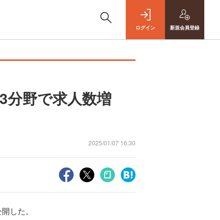
ログイン
新規
会員登録
13分野で求人数増
2025/01/07 16:30
公開した。