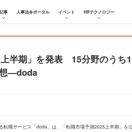
記事
人事法令ポータル
イベント
HRテクノロジー
5上半期」を発表 15分野のうち
—doda
職サービス「doda」は、「転職市場予測2025上半期」を