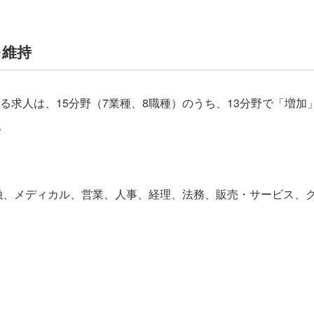
を維持
る求人は、15分野（7業種、8職種）のうち、13分野で「増
。
融、メディカル、営業、人事、経理、法務、販売・サービス、