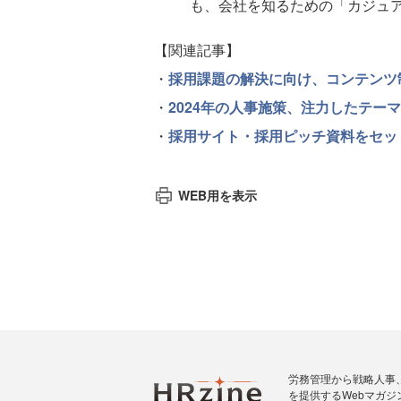
も、会社を知るための「カジュ
【関連記事】
・
採用課題の解決に向け、コンテンツ
・
2024年の人事施策、注力したテーマ
・
採用サイト・採用ピッチ資料をセット
WEB用を表示
労務管理から戦略人事
を提供するWebマガジ