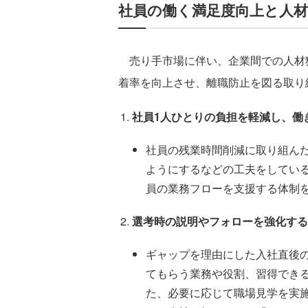
社員の働く満足度向上と人
売り手市場に伴い、企業間での人材
着率を向上させ、離職防止を図る取り
社員1人ひとりの負担を軽減し、働
社員の残業時間削減に取り組ん
ようにするなどの工夫をしてい
員の業務フローを支援する体制
選考時の説明やフォローを強化する
ギャップを理由にした入社直後
てもらう業務や役割、習得でき
た、必要に応じて職場見学を実