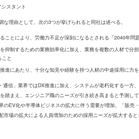
アシスタント
な理由として、次の3つが挙げられると同社は述べる。
ることにより、労働力不足が深刻になるとされる「2040年問
を抑制するための業務効率化に加え、業務を複数の人材で分担
ること
推進にあたり、十分な知見や経験を持つ人材の中途採用に力を
・通信」業界ではDX推進に加え、システムが老朽化する一方、
問題を踏まえ、エンジニア職のニーズが引き続き高まると予測し
界のEV化や半導体ビジネスの拡大に伴う需要が増加。「販売
配市場の拡大による人員増加のための採用ニーズが拡大すると