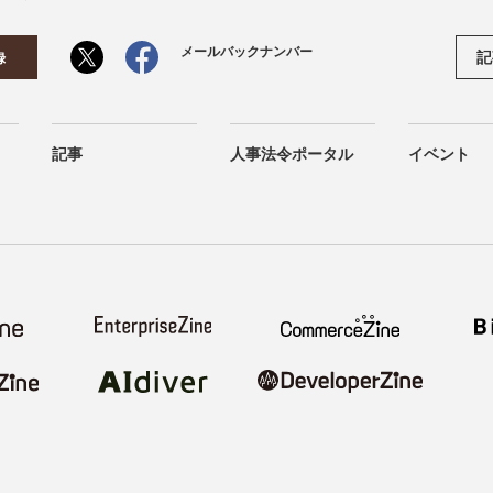
メールバックナンバー
記
録
記事
人事法令ポータル
イベント