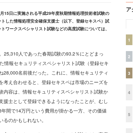
ア
月15日に実施される平成29年度秋期情報処理技術者試験の
ートした情報処理安全確保支援士（以下、登録セキスペ）試
ットワークスペシャリスト試験などの高度試験については、
1
25,310人であった春期試験の93.2％にとどまっ
2
きた情報セキュリティスペシャリスト試験（登録セキ
28,000名前後だった。これに、情報セキュリティ
3
を考え合わせると、登録セキスペは市場のニーズを
験内容は、情報セキュリティスペシャリスト試験か
4
支援士として登録できるようになったことが、むし
3年間で14万円という費用が掛かる一方、その価値
5
いるのかもしれない。