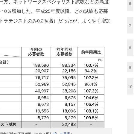
一方、ネットワークスペシャリスト試験などの高度
6
10％増加した。平成25年度以降、どの試験も応募
ストラテジストのみ0.2％増）だったが、ようやく増加
7
8
9
10
術者試験の応募者数（出典：IPA
プレス発表
）