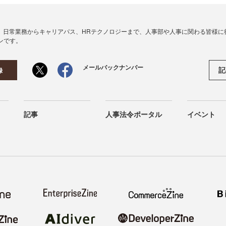
、日常業務からキャリアパス、HRテクノロジーまで、人事部や人事に関わる皆様に
ンです。
メールバックナンバー
記
録
記事
人事法令ポータル
イベント