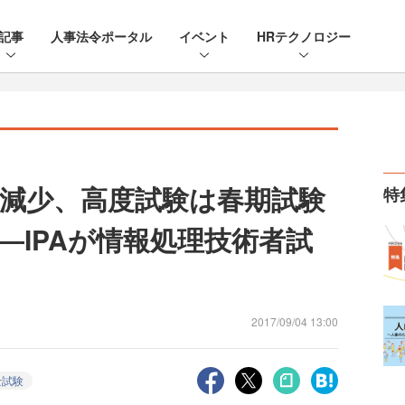
記事
人事法令ポータル
イベント
HRテクノロジー
減少、高度試験は春期試験
特
―IPAが情報処理技術者試
2017/09/04 13:00
士試験