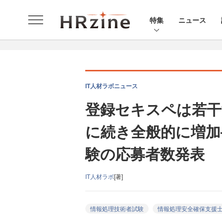
特集
ニュース
IT人材ラボニュース
登録セキスペは若干
に続き全般的に増加
験の応募者数発表
IT人材ラボ
[著]
情報処理技術者試験
情報処理安全確保支援