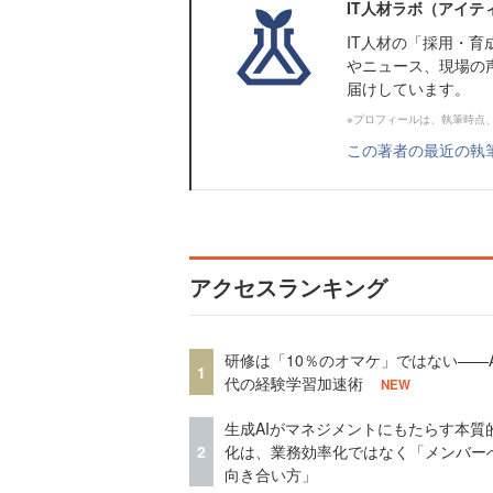
IT人材ラボ（アイテ
IT⼈材の「採⽤・
やニュース、現場の
届けしています。
※プロフィールは、執筆時点
この著者の最近の執
アクセスランキング
研修は「10％のオマケ」ではない——A
1
代の経験学習加速術
NEW
生成AIがマネジメントにもたらす本質
2
化は、業務効率化ではなく「メンバー
向き合い方」