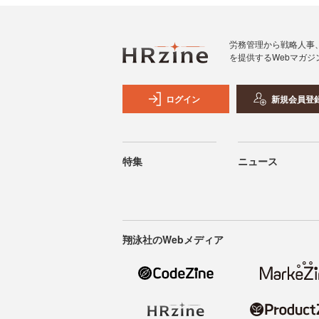
労務管理から戦略人事
を提供するWebマガジ
ログイン
新規会員登
特集
ニュース
翔泳社のWebメディア