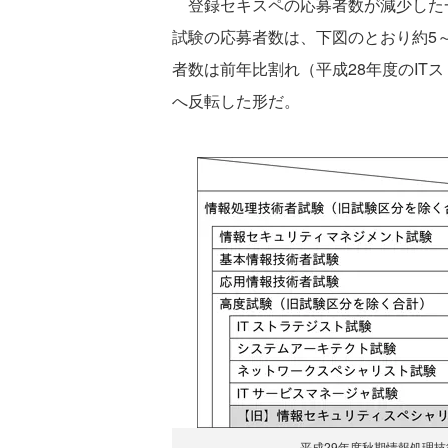
登録セキスペの応募者数が減少した
試験の応募者数は、下図のとおり約5～
者数は前年比割れ（平成28年度のIT
へ反転した形だ。
平成29年度秋期情報処理技