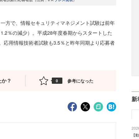
。一方で、情報セキュリティマネジメント試験は前年
1.2％の減少）。平成28年度春期からスタートした
。応用情報技術者試験も3.5％と昨年同期より応募者
たか？
参考になった
0
新
2026
【動