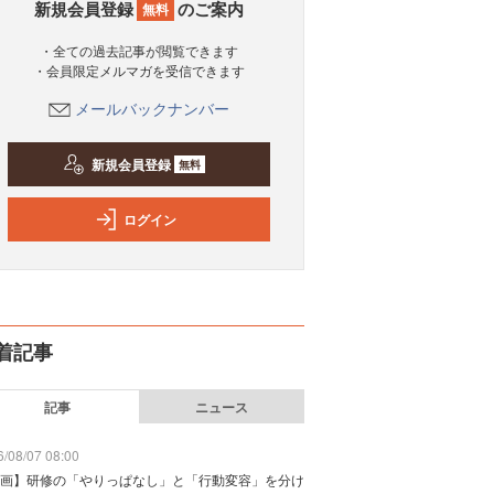
新規会員登録
のご案内
無料
・全ての過去記事が閲覧できます
・会員限定メルマガを受信できます
メールバックナンバー
新規会員登録
無料
ログイン
着記事
記事
ニュース
/08/07 08:00
画】研修の「やりっぱなし」と「行動変容」を分け