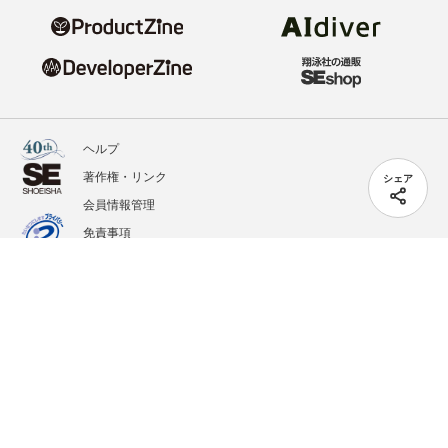
ヘルプ
著作権・リンク
シェア
会員情報管理
免責事項
会社概要
サービス利用規約
プライバシーポリシー
外部送信
掲載記事、写真、イラストの無断転載を禁じます。
記載されているロゴ、システム名、製品名は各社及び商標権者の登録商標あるいは商標で
す。
All contents copyright © 2020-2026 Shoeisha Co., Ltd. All rights reserved. ver.1.5