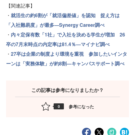
【関連記事】
・
就活生の約6割が「就活偏差値」を認知 捉え方は
「入社難易度」が最多—Synergy Career調べ
・
内々定保有数「1社」で入社を決める学生が増加 26
卒の7月末時点の内定率は81.4％—マイナビ調べ
・
27卒は企業の制度より環境を重視 参加したいインタ
ーンは「実務体験」が約8割—キャンパスサポート調べ
この記事は参考になりましたか？
参考になった
0