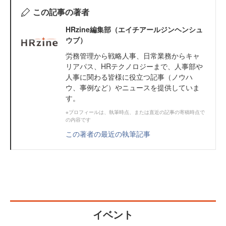
この記事の著者
HRzine編集部（エイチアールジンヘンシュ
ウブ）
労務管理から戦略人事、日常業務からキャ
リアパス、HRテクノロジーまで、人事部や
人事に関わる皆様に役立つ記事（ノウハ
ウ、事例など）やニュースを提供していま
す。
※プロフィールは、執筆時点、または直近の記事の寄稿時点で
の内容です
この著者の最近の執筆記事
イベント