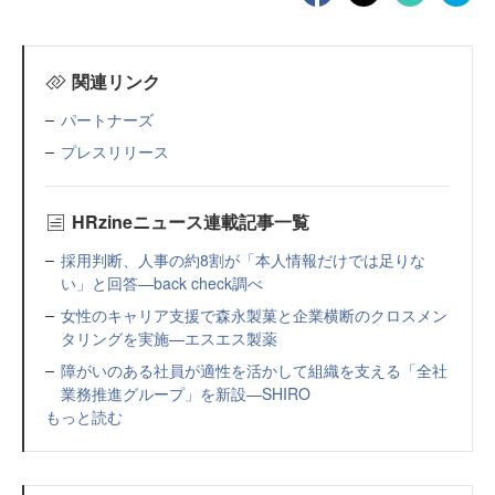
関連リンク
パートナーズ
プレスリリース
HRzineニュース連載記事一覧
採用判断、人事の約8割が「本人情報だけでは足りな
い」と回答—back check調べ
女性のキャリア支援で森永製菓と企業横断のクロスメン
タリングを実施—エスエス製薬
障がいのある社員が適性を活かして組織を支える「全社
業務推進グループ」を新設—SHIRO
もっと読む