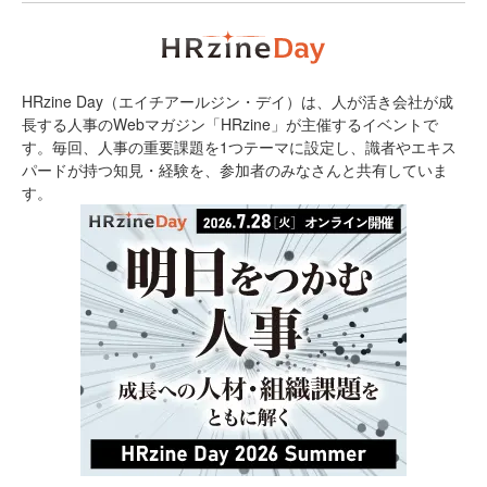
HRzine Day（エイチアールジン・デイ）は、人が活き会社が成
長する人事のWebマガジン「HRzine」が主催するイベントで
す。毎回、人事の重要課題を1つテーマに設定し、識者やエキス
パードが持つ知見・経験を、参加者のみなさんと共有していま
す。