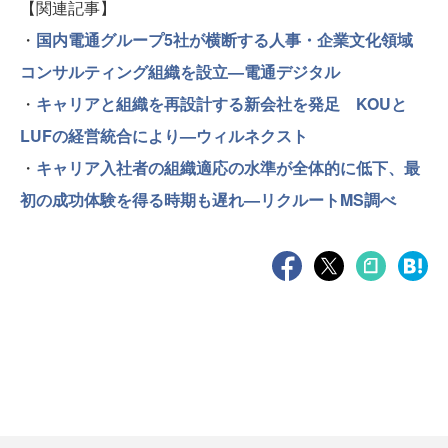
【関連記事】
・
国内電通グループ5社が横断する人事・企業文化領域
コンサルティング組織を設立—電通デジタル
・
キャリアと組織を再設計する新会社を発足 KOUと
LUFの経営統合により—ウィルネクスト
・
キャリア入社者の組織適応の水準が全体的に低下、最
初の成功体験を得る時期も遅れ—リクルートMS調べ