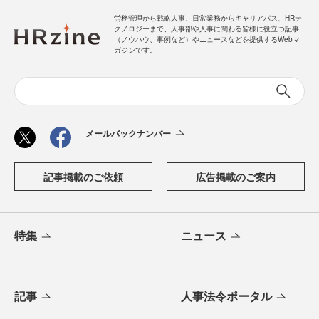
労務管理から戦略人事、日常業務からキャリアパス、HRテ
クノロジーまで、人事部や人事に関わる皆様に役立つ記事
（ノウハウ、事例など）やニュースなどを提供するWebマ
ガジンです。
メールバックナンバー
記事掲載のご依頼
広告掲載のご案内
特集
ニュース
記事
人事法令ポータル