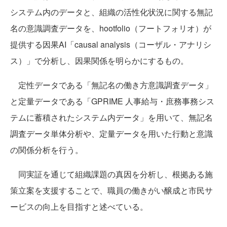
システム内のデータと、組織の活性化状況に関する無記
名の意識調査データを、hootfolio（フートフォリオ）が
提供する因果AI「causal analysis（コーザル・アナリシ
ス）」で分析し、因果関係を明らかにするもの。
定性データである「無記名の働き方意識調査データ」
と定量データである「GPRIME 人事給与・庶務事務シス
テムに蓄積されたシステム内データ」を用いて、無記名
調査データ単体分析や、定量データを用いた行動と意識
の関係分析を行う。
同実証を通じて組織課題の真因を分析し、根拠ある施
策立案を支援することで、職員の働きがい醸成と市民サ
ービスの向上を目指すと述べている。