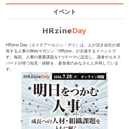
イベント
HRzine Day（エイチアールジン・デイ）は、人が活き会社が成
長する人事のWebマガジン「HRzine」が主催するイベントで
す。毎回、人事の重要課題を1つテーマに設定し、識者やエキス
パードが持つ知見・経験を、参加者のみなさんと共有していま
す。