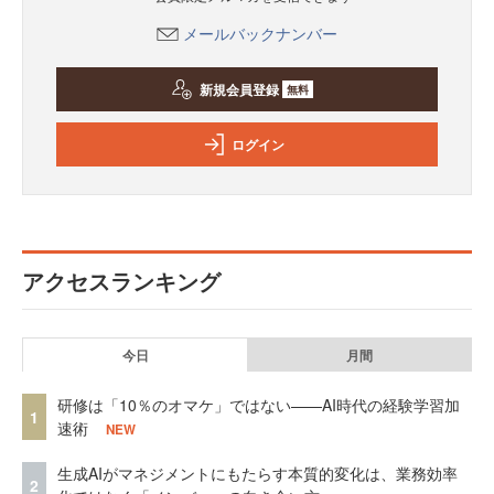
メールバックナンバー
新規会員登録
無料
ログイン
アクセスランキング
今日
月間
研修は「10％のオマケ」ではない——AI時代の経験学習加
1
速術
NEW
生成AIがマネジメントにもたらす本質的変化は、業務効率
2