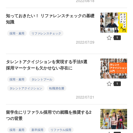
2022/08/18
知っておきたい！ リファレンスチェックの基礎
知識
採用・雇用
リファレンスチェック
1
2022/07/29
タレントアクイジションを実現する手法5選
採用マーケターも欠かせない存在に
採用・雇用
タレントプール
1
タレントアクイジション
転職潜在層
2022/07/21
留学生にリファラル採用での就職を推奨する2
つの背景
採用・雇用
新卒採用
リファラル採用