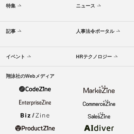
特集
ニュース
記事
人事法令ポータル
イベント
HRテクノロジー
翔泳社のWebメディア