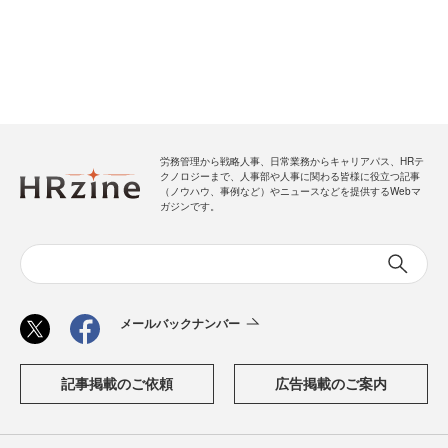
労務管理から戦略人事、日常業務からキャリアパス、HRテ
クノロジーまで、人事部や人事に関わる皆様に役立つ記事
（ノウハウ、事例など）やニュースなどを提供するWebマ
ガジンです。
メールバックナンバー
記事掲載のご依頼
広告掲載のご案内