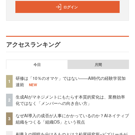
ログイン
アクセスランキング
今日
月間
研修は「10％のオマケ」ではない——AI時代の経験学習加
1
速術
NEW
生成AIがマネジメントにもたらす本質的変化は、業務効率
2
化ではなく「メンバーへの向き合い方」
なぜAI導入の成否が人事にかかっているのか？AIネイティブ
3
組織をつくる「組織OS」という視点
AI導入の明暗を分けるものとは？松尾研究所×ビズリーチが