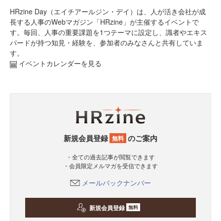
HRzine Day（エイチアールジン・デイ）は、人が活き会社が成
長する人事のWebマガジン「HRzine」が主催するイベントで
す。毎回、人事の重要課題を1つテーマに設定し、識者やエキス
パードが持つ知見・経験を、参加者のみなさんと共有していま
す。
イベントカレンダーを見る
新規会員登録
のご案内
無料
・全ての過去記事が閲覧できます
・会員限定メルマガを受信できます
メールバックナンバー
新規会員登録
無料