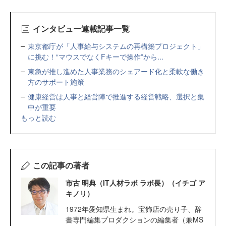
インタビュー連載記事一覧
東京都庁が「人事給与システムの再構築プロジェクト」
に挑む！“マウスでなくFキーで操作”から...
東急が推し進めた人事業務のシェアード化と柔軟な働き
方のサポート施策
健康経営は人事と経営陣で推進する経営戦略、選択と集
中が重要
もっと読む
この記事の著者
市古 明典（IT人材ラボ ラボ長）（イチゴ ア
キノリ）
1972年愛知県生まれ。宝飾店の売り子、辞
書専門編集プロダクションの編集者（兼MS