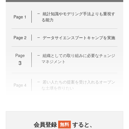
統計知識やモデリング手法よりも重視す
Page
1
る能力
Page
2
データサイエンスブートキャンプを実施
Page
組織としての取り組みに必要なチェンジ
3
マネジメント
若い人たちの提案を受け入れるオープン
Page
4
な土壌を作りたい
会員登録
すると、
無料