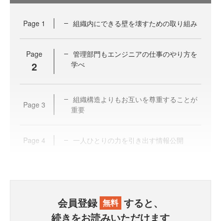
Page
1
組織内にできる壁を壊すための取り組み
Page
管理部門もエンジニアの仕事のやり方を
2
学べ
組織構造よりもお互いを尊重することが
Page
3
重要
Page
4
一人ひとりの力を引き出す情報公開
会員登録
すると、
無料
続きをお読みいただけます