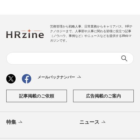
労務管理から戦略人事、日常業務からキャリアパス、HRテ
クノロジーまで、人事部や人事に関わる皆様に役立つ記事
（ノウハウ、事例など）やニュースなどを提供するWebマ
ガジンです。
メールバックナンバー
記事掲載のご依頼
広告掲載のご案内
特集
ニュース