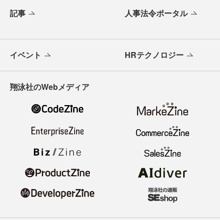
記事
人事法令ポータル
イベント
HRテクノロジー
翔泳社のWebメディア