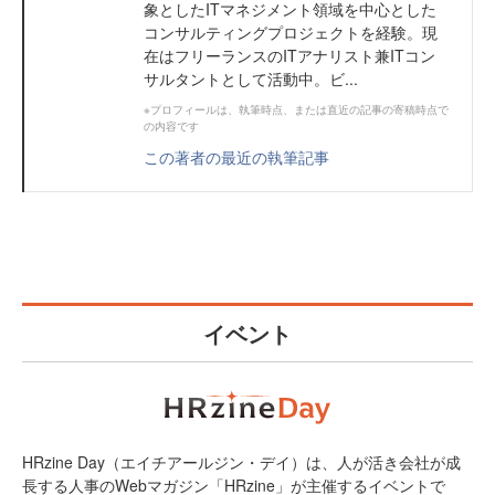
象としたITマネジメント領域を中心とした
コンサルティングプロジェクトを経験。現
在はフリーランスのITアナリスト兼ITコン
サルタントとして活動中。ビ...
※プロフィールは、執筆時点、または直近の記事の寄稿時点で
の内容です
この著者の最近の執筆記事
イベント
HRzine Day（エイチアールジン・デイ）は、人が活き会社が成
長する人事のWebマガジン「HRzine」が主催するイベントで