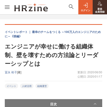
新規
ログイン
会員登録
イベントレポート ｜ 最幸のチームをつくる ～100万人のエンジニアのため
に～《後編》
エンジニアが幸せに働ける組織体
制、壁を壊すための方法論とリーダ
ーシップとは
冨永 裕子
[著]
更新日: 2020/06/30
公開日: 2020/01/17
イベント
人材活用
組織運営
目次