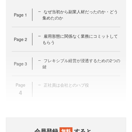
なぜ当初から副業人材だったのか・どう
Page
1
集めたのか
雇用形態に関係なく業務にコミットして
Page
2
もらう
フレキシブル経営が浸透するための2つの
Page
3
鍵
Page
正社員は会社とのハブ役
4
会員登録
すると、
無料