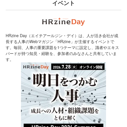
イベント
HRzine Day（エイチアールジン・デイ）は、人が活き会社が成
長する人事のWebマガジン「HRzine」が主催するイベントで
す。毎回、人事の重要課題を1つテーマに設定し、識者やエキス
パードが持つ知見・経験を、参加者のみなさんと共有していま
す。