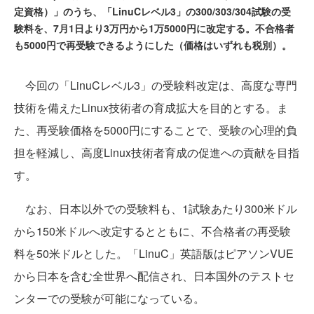
定資格）」のうち、「LinuCレベル3」の300/303/304試験の受
験料を、7月1日より3万円から1万5000円に改定する。不合格者
も5000円で再受験できるようにした（価格はいずれも税別）。
今回の「LinuCレベル3」の受験料改定は、高度な専門
技術を備えたLinux技術者の育成拡大を目的とする。ま
た、再受験価格を5000円にすることで、受験の心理的負
担を軽減し、高度Linux技術者育成の促進への貢献を目指
す。
なお、日本以外での受験料も、1試験あたり300米ドル
から150米ドルへ改定するとともに、不合格者の再受験
料を50米ドルとした。「LinuC」英語版はピアソンVUE
から日本を含む全世界へ配信され、日本国外のテストセ
ンターでの受験が可能になっている。