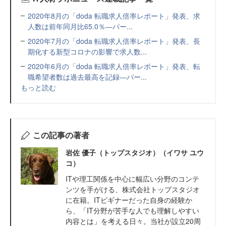
2020年8月の「doda 転職求人倍率レポート」発表、求
人数は前年同月比65.0％―パー...
2020年7月の「doda 転職求人倍率レポート」発表、長
期化する新型コロナの影響で求人数...
2020年6月の「doda 転職求人倍率レポート」発表、転
職希望者数は過去最高を記録―パー...
もっと読む
この記事の著者
岩佐 優子（トップスタジオ）（イワサ ユウ
コ）
ITや理工関係を中心に幅広い分野のコンテ
ンツを手がける、株式会社トップスタジオ
に在籍。ITビギナーだった自身の経験か
ら、「IT分野が苦手な人でも理解しやすい
内容とは」を考える日々。当社が設立20周