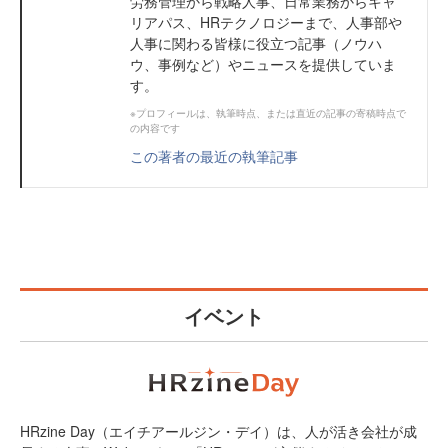
労務管理から戦略人事、日常業務からキャ
リアパス、HRテクノロジーまで、人事部や
人事に関わる皆様に役立つ記事（ノウハ
ウ、事例など）やニュースを提供していま
す。
※プロフィールは、執筆時点、または直近の記事の寄稿時点で
の内容です
この著者の最近の執筆記事
イベント
HRzine Day（エイチアールジン・デイ）は、人が活き会社が成