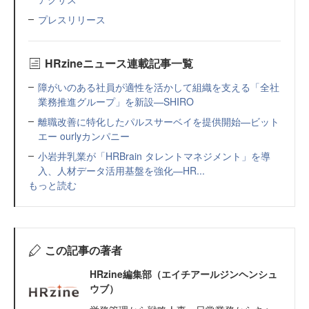
プレスリリース
HRzineニュース連載記事一覧
障がいのある社員が適性を活かして組織を支える「全社
業務推進グループ」を新設—SHIRO
離職改善に特化したパルスサーベイを提供開始—ビット
エー ourlyカンパニー
小岩井乳業が「HRBrain タレントマネジメント」を導
入、人材データ活用基盤を強化—HR...
もっと読む
この記事の著者
HRzine編集部（エイチアールジンヘンシュ
ウブ）