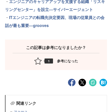
・
エンジニアのキャリアアップを支援する組織「リスキ
リングセンター」を設立―サイバーエージェント
・
ITエンジニアの転職先決定要因、現場の従業員との会
話が最も重要―grooves
この記事は参考になりましたか？
参考になった
1
関連リンク
アクサス