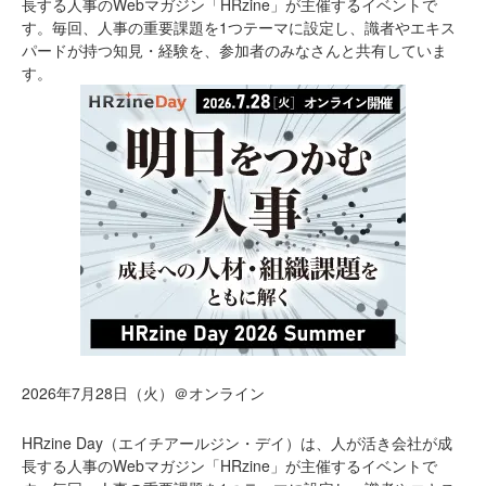
長する人事のWebマガジン「HRzine」が主催するイベントで
す。毎回、人事の重要課題を1つテーマに設定し、識者やエキス
パードが持つ知見・経験を、参加者のみなさんと共有していま
す。
2026年7月28日（火）＠オンライン
HRzine Day（エイチアールジン・デイ）は、人が活き会社が成
長する人事のWebマガジン「HRzine」が主催するイベントで