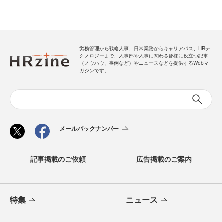
労務管理から戦略人事、日常業務からキャリアパス、HRテ
クノロジーまで、人事部や人事に関わる皆様に役立つ記事
（ノウハウ、事例など）やニュースなどを提供するWebマ
ガジンです。
メールバックナンバー
記事掲載のご依頼
広告掲載のご案内
特集
ニュース