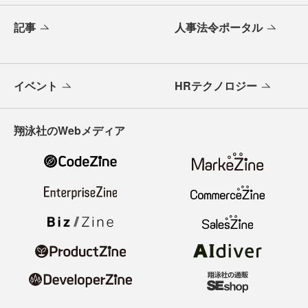
記事
人事法令ポータル
イベント
HRテクノロジー
翔泳社のWebメディア