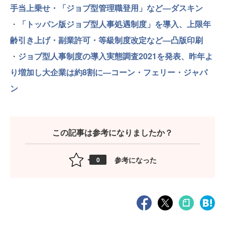
手当上乗せ・「ジョブ型管理職登用」など―ダスキン
・
「トッパン版ジョブ型人事処遇制度」を導入、上限年
齢引き上げ・副業許可・等級制度改定など―凸版印刷
・
ジョブ型人事制度の導入実態調査2021を発表、昨年よ
り増加し大企業は約8割に―コーン・フェリー・ジャパ
ン
この記事は参考になりましたか？
参考になった
0