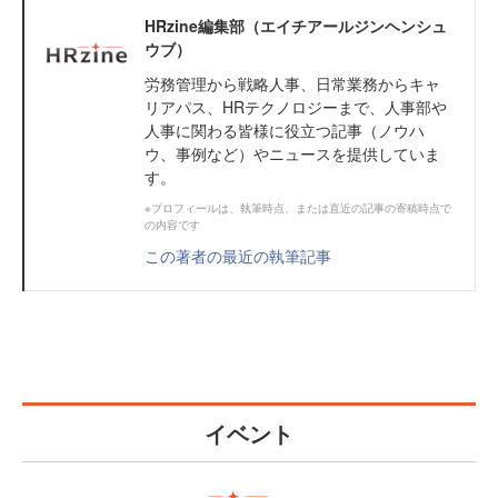
HRzine編集部（エイチアールジンヘンシュ
ウブ）
労務管理から戦略人事、日常業務からキャ
リアパス、HRテクノロジーまで、人事部や
人事に関わる皆様に役立つ記事（ノウハ
ウ、事例など）やニュースを提供していま
す。
※プロフィールは、執筆時点、または直近の記事の寄稿時点で
の内容です
この著者の最近の執筆記事
イベント