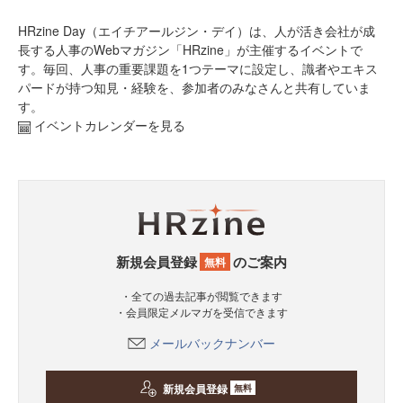
HRzine Day（エイチアールジン・デイ）は、人が活き会社が成
長する人事のWebマガジン「HRzine」が主催するイベントで
す。毎回、人事の重要課題を1つテーマに設定し、識者やエキス
パードが持つ知見・経験を、参加者のみなさんと共有していま
す。
イベントカレンダーを見る
新規会員登録
のご案内
無料
・全ての過去記事が閲覧できます
・会員限定メルマガを受信できます
メールバックナンバー
新規会員登録
無料