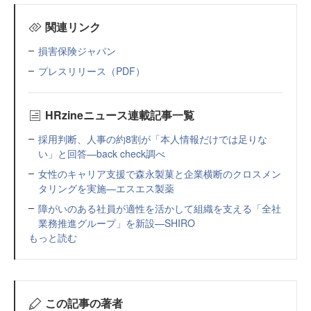
関連リンク
損害保険ジャパン
プレスリリース（PDF）
HRzineニュース連載記事一覧
採用判断、人事の約8割が「本人情報だけでは足りな
い」と回答—back check調べ
女性のキャリア支援で森永製菓と企業横断のクロスメン
タリングを実施—エスエス製薬
障がいのある社員が適性を活かして組織を支える「全社
業務推進グループ」を新設—SHIRO
もっと読む
この記事の著者