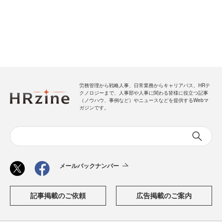
労務管理から戦略人事、日常業務からキャリアパス、HRテ
クノロジーまで、人事部や人事に関わる皆様に役立つ記事
（ノウハウ、事例など）やニュースなどを提供するWebマ
ガジンです。
メールバックナンバー
記事掲載のご依頼
広告掲載のご案内