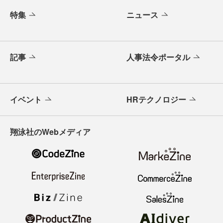
特集
ニュース
記事
人事法令ポータル
イベント
HRテクノロジー
翔泳社のWebメディア