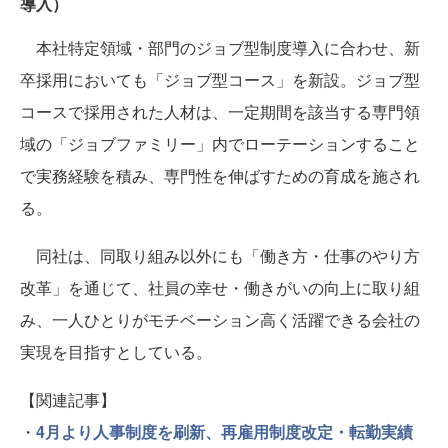
導入）
本社特定領域・部門のジョブ型制度導入に合わせ、新
卒採用においても「ジョブ型コース」を新設。ジョブ型
コースで採用された人材は、一定期間を該当する専門領
域の「ジョブファミリー」内でローテーションすること
で実務経験を積み、専門性を伸ばすための育成を施され
る。
同社は、同取り組み以外にも「働き方・仕事のやり方
改革」を通じて、社員の幸せ・働きがいの向上に取り組
み、一人ひとりがモチベーション高く活躍できる会社の
実現を目指すとしている。
【関連記事】
・
4月より人事制度を刷新、再雇用制度改定・転勤実績