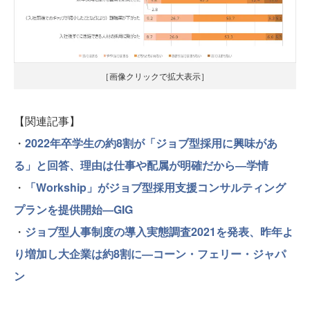
［画像クリックで拡大表示］
【関連記事】
・
2022年卒学生の約8割が「ジョブ型採用に興味があ
る」と回答、理由は仕事や配属が明確だから―学情
・
「Workship」がジョブ型採用支援コンサルティング
プランを提供開始―GIG
・
ジョブ型人事制度の導入実態調査2021を発表、昨年よ
り増加し大企業は約8割に―コーン・フェリー・ジャパ
ン