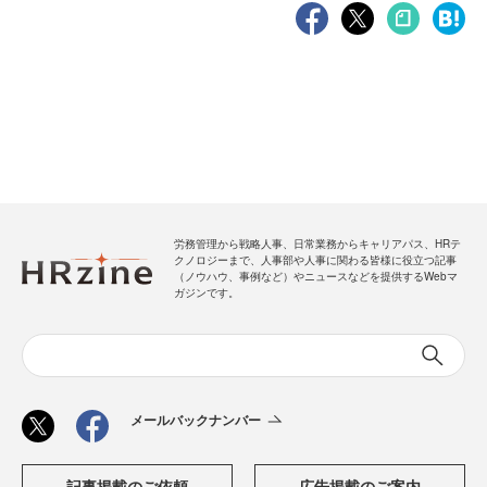
労務管理から戦略人事、日常業務からキャリアパス、HRテ
クノロジーまで、人事部や人事に関わる皆様に役立つ記事
（ノウハウ、事例など）やニュースなどを提供するWebマ
ガジンです。
メールバックナンバー
記事掲載のご依頼
広告掲載のご案内