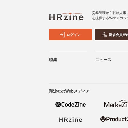
労務管理から戦略人事
を提供するWebマガジ
ログイン
新規会員登
特集
ニュース
翔泳社のWebメディア