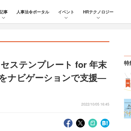
記事
人事法令ポータル
イベント
HRテクノロジー
ステンプレート for 年末
特
をナビゲーションで支援―
2022/10/05 16:45