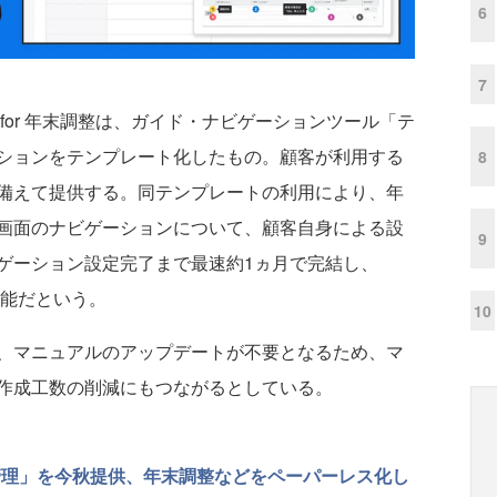
6
7
or 年末調整は、ガイド・ナビゲーションツール「テ
ションをテンプレート化したもの。顧客が利用する
8
備えて提供する。同テンプレートの利用により、年
画面のナビゲーションについて、顧客自身による設
9
ゲーション設定完了まで最速約1ヵ月で完結し、
可能だという。
10
、マニュアルのアップデートが不要となるため、マ
作成工数の削減にもつながるとしている。
労務管理」を今秋提供、年末調整などをペーパーレス化し