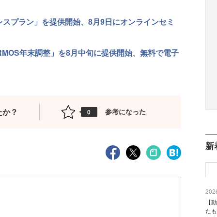
ーレスプラン」を提供開始、8月9日にオンラインセミ
RMOS年末調整」を8月中旬に提供開始、無料で電子
たか？
参考になった
0
新
2026
【動
たも