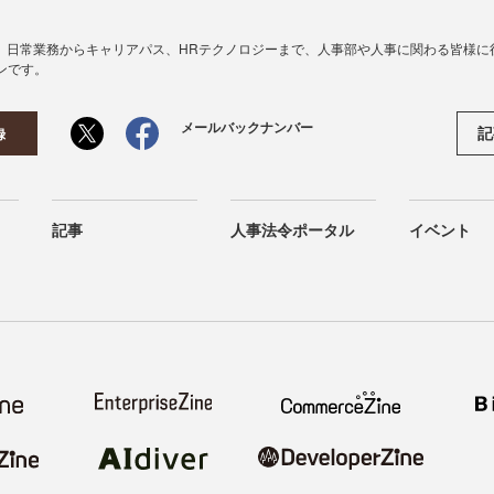
、日常業務からキャリアパス、HRテクノロジーまで、人事部や人事に関わる皆様に
ンです。
メールバックナンバー
記
録
記事
人事法令ポータル
イベント