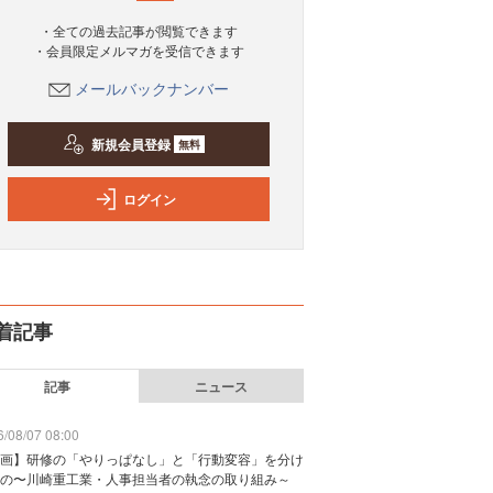
・全ての過去記事が閲覧できます
・会員限定メルマガを受信できます
メールバックナンバー
新規会員登録
無料
ログイン
着記事
記事
ニュース
/08/07 08:00
画】研修の「やりっぱなし」と「行動変容」を分け
の〜川崎重工業・人事担当者の執念の取り組み～