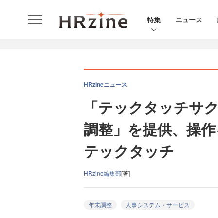
特集
ニュース
HRzineニュース
「テックタッチサクセ
調整」を提供、操作
テックタッチ
HRzine編集部
[著]
年末調整
人事システム・サービス