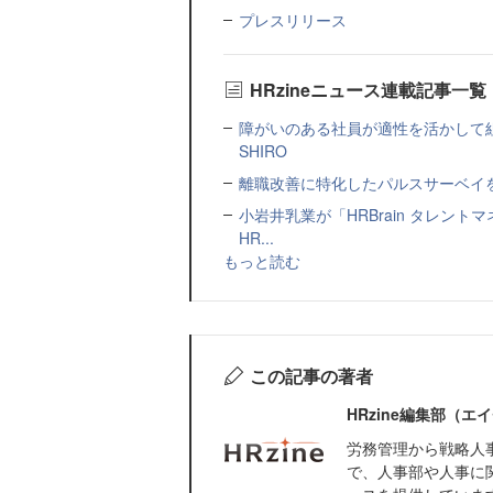
プレスリリース
HRzineニュース連載記事一覧
障がいのある社員が適性を活かして
SHIRO
離職改善に特化したパルスサーベイを提
小岩井乳業が「HRBrain タレン
HR...
もっと読む
この記事の著者
HRzine編集部（
労務管理から戦略人
で、人事部や人事に