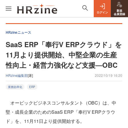
新規
ログイン
会員登録
HRzineニュース
SaaS ERP「奉行V ERPクラウド」を
11月より提供開始、中堅企業の生産
性向上・経営力強化など支援―OBC
HRzine編集部
[著]
2022/10/19 16:20
業務効率化
ERP
オービックビジネスコンサルタント（OBC）は、中
堅・成長企業のためのSaaS ERP「奉行V ERPクラウ
ド」を、11月11日より提供開始する。