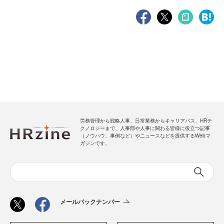
労務管理から戦略人事、日常業務からキャリアパス、HRテ
クノロジーまで、人事部や人事に関わる皆様に役立つ記事
（ノウハウ、事例など）やニュースなどを提供するWebマ
ガジンです。
メールバックナンバー