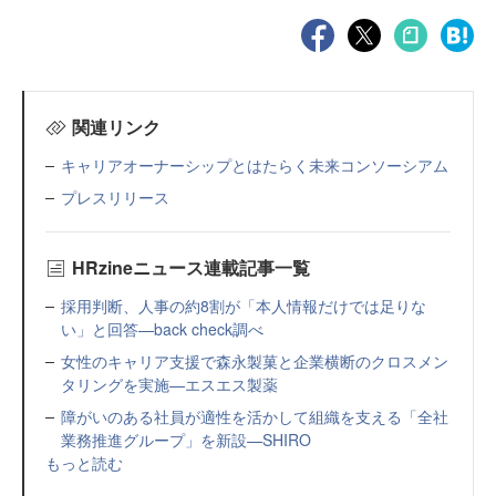
関連リンク
キャリアオーナーシップとはたらく未来コンソーシアム
プレスリリース
HRzineニュース連載記事一覧
採用判断、人事の約8割が「本人情報だけでは足りな
い」と回答—back check調べ
女性のキャリア支援で森永製菓と企業横断のクロスメン
タリングを実施—エスエス製薬
障がいのある社員が適性を活かして組織を支える「全社
業務推進グループ」を新設—SHIRO
もっと読む