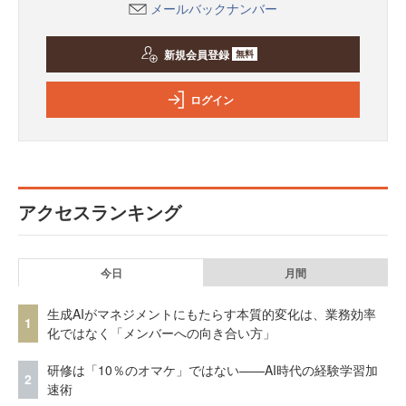
メールバックナンバー
新規会員登録
無料
ログイン
アクセスランキング
今日
月間
生成AIがマネジメントにもたらす本質的変化は、業務効率
1
化ではなく「メンバーへの向き合い方」
研修は「10％のオマケ」ではない——AI時代の経験学習加
2
速術