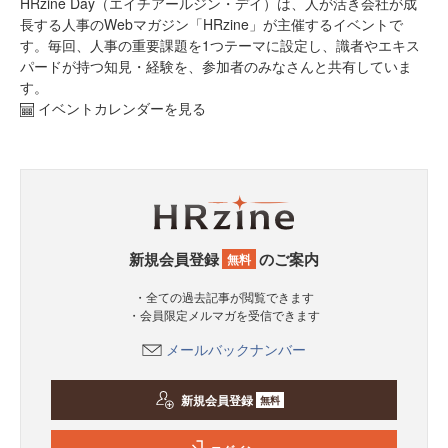
HRzine Day（エイチアールジン・デイ）は、人が活き会社が成
長する人事のWebマガジン「HRzine」が主催するイベントで
す。毎回、人事の重要課題を1つテーマに設定し、識者やエキス
パードが持つ知見・経験を、参加者のみなさんと共有していま
す。
イベントカレンダーを見る
新規会員登録
のご案内
無料
・全ての過去記事が閲覧できます
・会員限定メルマガを受信できます
メールバックナンバー
新規会員登録
無料