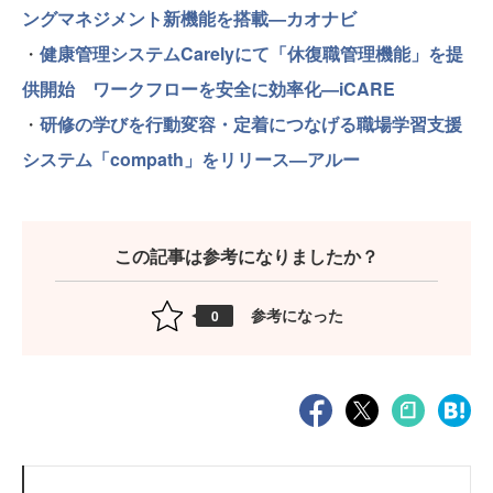
ングマネジメント新機能を搭載—カオナビ
・
健康管理システムCarelyにて「休復職管理機能」を提
供開始 ワークフローを安全に効率化—iCARE
・
研修の学びを行動変容・定着につなげる職場学習支援
システム「compath」をリリース—アルー
この記事は参考になりましたか？
参考になった
0