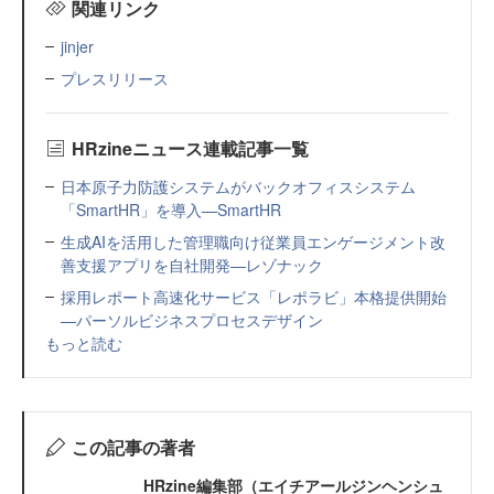
関連リンク
jinjer
プレスリリース
HRzineニュース連載記事一覧
日本原子力防護システムがバックオフィスシステム
「SmartHR」を導入—SmartHR
生成AIを活用した管理職向け従業員エンゲージメント改
善支援アプリを自社開発—レゾナック
採用レポート高速化サービス「レポラビ」本格提供開始
—パーソルビジネスプロセスデザイン
もっと読む
この記事の著者
HRzine編集部（エイチアールジンヘンシュ