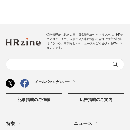
労務管理から戦略人事、日常業務からキャリアパス、HRテ
クノロジーまで、人事部や人事に関わる皆様に役立つ記事
（ノウハウ、事例など）やニュースなどを提供するWebマ
ガジンです。
メールバックナンバー
記事掲載のご依頼
広告掲載のご案内
特集
ニュース