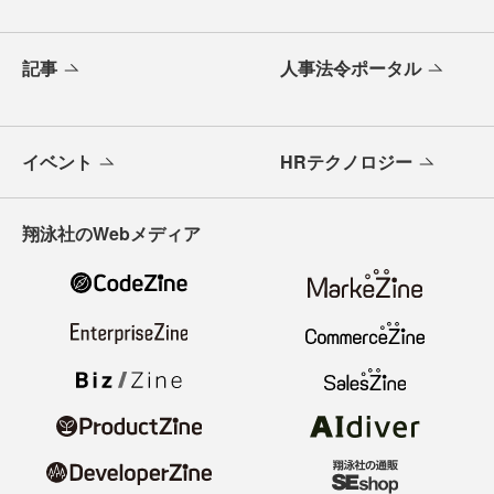
記事
人事法令ポータル
イベント
HRテクノロジー
翔泳社のWebメディア