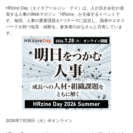
HRzine Day（エイチアールジン・デイ）は、人が活き会社が成
長する人事のWebマガジン「HRzine」が主催するイベントで
す。毎回、人事の重要課題を1つテーマに設定し、識者やエキス
パードが持つ知見・経験を、参加者のみなさんと共有していま
す。
2026年7月28日（火）＠オンライン