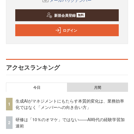
新規会員登録
無料
ログイン
アクセスランキング
今日
月間
生成AIがマネジメントにもたらす本質的変化は、業務効率
1
化ではなく「メンバーへの向き合い方」
研修は「10％のオマケ」ではない——AI時代の経験学習加
2
速術