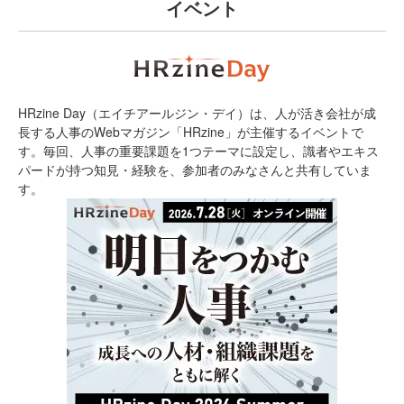
イベント
HRzine Day（エイチアールジン・デイ）は、人が活き会社が成
長する人事のWebマガジン「HRzine」が主催するイベントで
す。毎回、人事の重要課題を1つテーマに設定し、識者やエキス
パードが持つ知見・経験を、参加者のみなさんと共有していま
す。