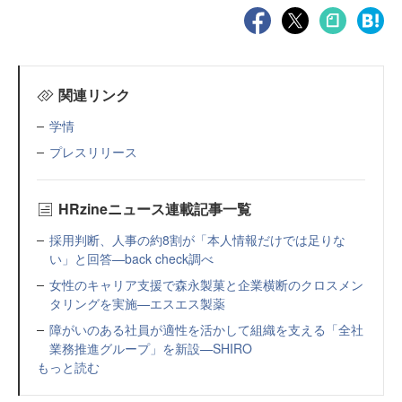
関連リンク
学情
プレスリリース
HRzineニュース連載記事一覧
採用判断、人事の約8割が「本人情報だけでは足りな
い」と回答—back check調べ
女性のキャリア支援で森永製菓と企業横断のクロスメン
タリングを実施—エスエス製薬
障がいのある社員が適性を活かして組織を支える「全社
業務推進グループ」を新設—SHIRO
もっと読む