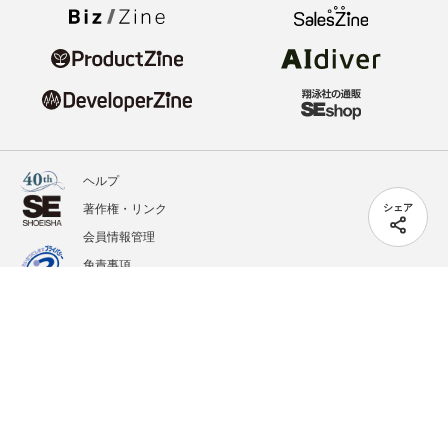
ヘルプ
著作権・リンク
シェア
会員情報管理
免責事項
会社概要
サービス利用規約
プライバシーポリシー
外部送信
掲載記事、写真、イラストの無断転載を禁じます。
記載されているロゴ、システム名、製品名は各社及び商標権者の登録商標あるいは商標で