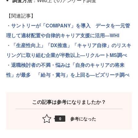
調査方法
：Web上でのアンケート調査
【関連記事】
・
サントリーが「COMPANY」を導入 データを一元管
理して適材配置や自律的キャリア支援に活用—WHI
・
「生産性向上」「DX推進」「キャリア自律」のリスキ
リングに取り組む企業が半数以上—リクルートMS調べ
・
退職検討者の不満・悩みは「自身のキャリアの将来
性」が最多 「給与・賞与」を上回る—ビズリーチ調べ
この記事は参考になりましたか？
参考になった
0