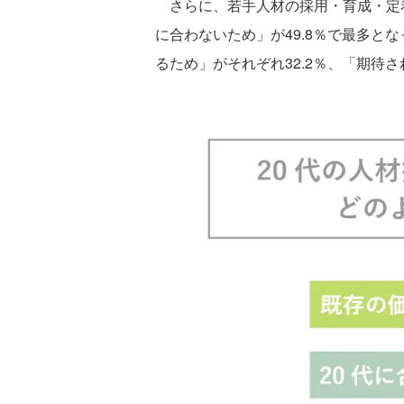
さらに、若手人材の採用・育成・定着
に合わないため」が49.8％で最多と
るため」がそれぞれ32.2％、「期待