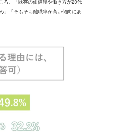
ろ、「既存の価値観や働き方が20代
ため」「そもそも離職率が高い傾向にあ