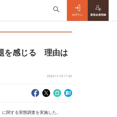
ログイン
新規
会員登録
題を感じる 理由は
2024/11/19 17:40
材」に関する実態調査を実施した。