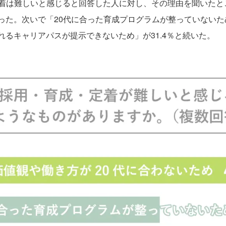
は難しいと感じると回答した人に対し、その理由を聞いたとこ
なった。次いで「20代に合った育成プログラムが整っていない
されるキャリアパスが提示できないため」が31.4％と続いた。