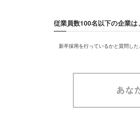
従業員数100名以下の企業
新卒採用を行っているかと質問したと