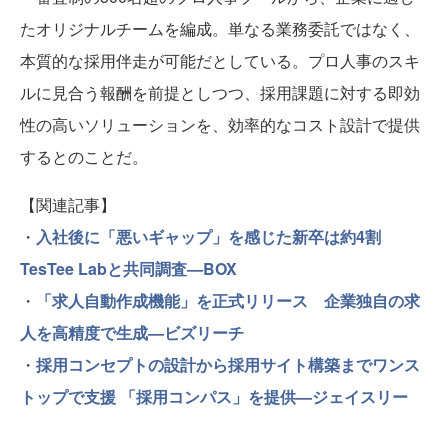
たオリジナルチームを編成。単なる業務委託ではなく、
本質的な採用伴走が可能だとしている。プロ人事のスキ
ルに見合う報酬を前提としつつ、採用課題に対する即効
性の高いソリューションを、効率的なコスト設計で提供
するとのことだ。
【関連記事】
・
入社後に「悪いギャップ」を感じた新卒は約4割
TesTee Labと共同調査—BOX
・
「求人自動作成機能」を正式リリース 企業独自の求
人を高精度で生成—ビズリーチ
・
採用コンセプトの設計から採用サイト構築までワンス
トップで支援 「採用コンパス」を提供—ジェイスリー