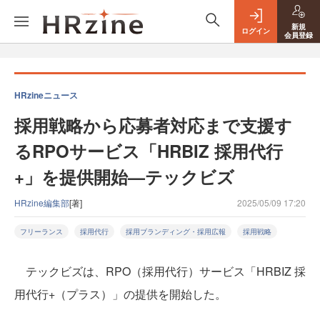
新規
ログイン
会員登録
HRzineニュース
採用戦略から応募者対応まで支援す
るRPOサービス「HRBIZ 採用代行
+」を提供開始—テックビズ
HRzine編集部
[著]
2025/05/09 17:20
フリーランス
採用代行
採用ブランディング・採用広報
採用戦略
テックビズは、RPO（採用代行）サービス「HRBIZ 採
用代行+（プラス）」の提供を開始した。