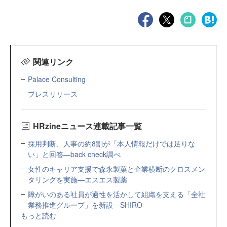
関連リンク
Palace Consulting
プレスリリース
HRzineニュース連載記事一覧
採用判断、人事の約8割が「本人情報だけでは足りな
い」と回答—back check調べ
女性のキャリア支援で森永製菓と企業横断のクロスメン
タリングを実施—エスエス製薬
障がいのある社員が適性を活かして組織を支える「全社
業務推進グループ」を新設—SHIRO
もっと読む