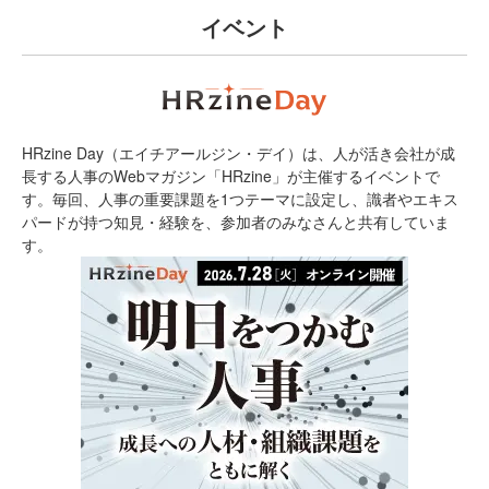
イベント
HRzine Day（エイチアールジン・デイ）は、人が活き会社が成
長する人事のWebマガジン「HRzine」が主催するイベントで
す。毎回、人事の重要課題を1つテーマに設定し、識者やエキス
パードが持つ知見・経験を、参加者のみなさんと共有していま
す。