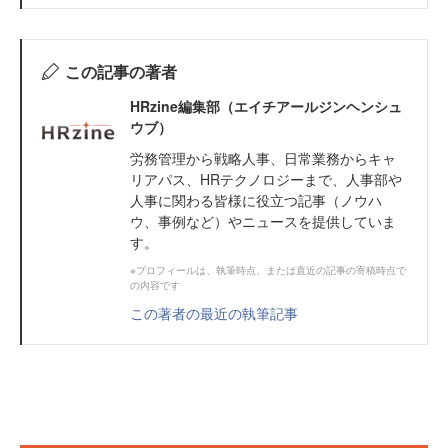
この記事の著者
HRzine編集部（エイチアールジンヘンシュ
ウブ）
労務管理から戦略人事、日常業務からキャ
リアパス、HRテクノロジーまで、人事部や
人事に関わる皆様に役立つ記事（ノウハ
ウ、事例など）やニュースを提供していま
す。
※プロフィールは、執筆時点、または直近の記事の寄稿時点で
の内容です
この著者の最近の執筆記事