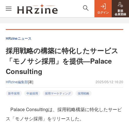
新規
ログイン
会員登録
HRzineニュース
採用戦略の構築に特化したサービス
「モノサシ採用」を提供—Palace
Consulting
HRzine編集部
[著]
2025/05/12 16:20
新卒採用
中途採用
採用マーケティング
採用戦略
Palace Consultingは、採用戦略構築に特化したサービ
ス「モノサシ採用」をリリースした。