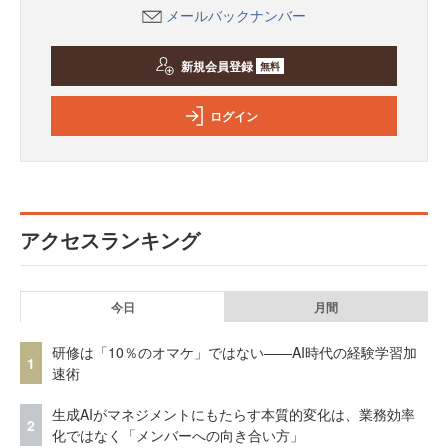
メールバックナンバー
新規会員登録
無料
ログイン
アクセスランキング
今日
月間
研修は「10％のオマケ」ではない——AI時代の経験学習加
1
速術
生成AIがマネジメントにもたらす本質的変化は、業務効率
2
化ではなく「メンバーへの向き合い方」