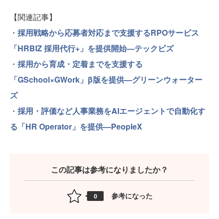
【関連記事】
・
採用戦略から応募者対応まで支援するRPOサービス
「HRBIZ 採用代行+」を提供開始—テックビズ
・
採用から育成・定着までを支援する
「GSchool×GWork」β版を提供—グリーンウォーター
ズ
・
採用・評価など人事業務をAIエージェントで自動化す
る「HR Operator」を提供—PeopleX
この記事は参考になりましたか？
参考になった
0