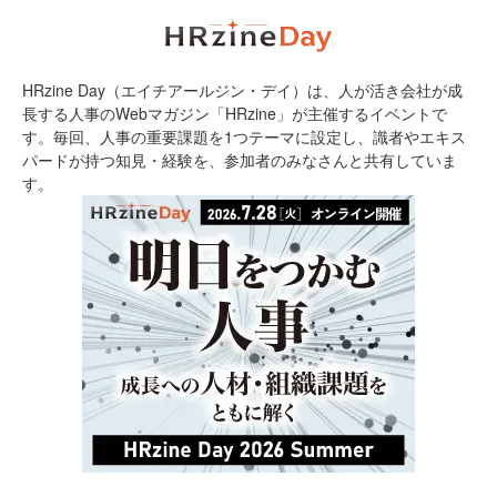
HRzine Day（エイチアールジン・デイ）は、人が活き会社が成
長する人事のWebマガジン「HRzine」が主催するイベントで
す。毎回、人事の重要課題を1つテーマに設定し、識者やエキス
パードが持つ知見・経験を、参加者のみなさんと共有していま
す。