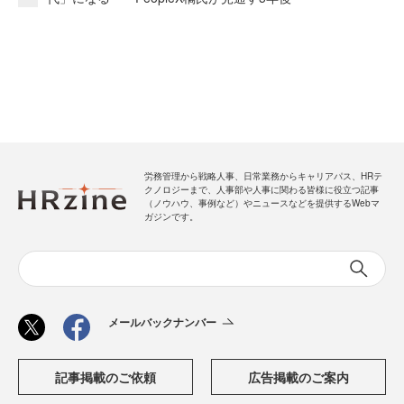
労務管理から戦略人事、日常業務からキャリアパス、HRテ
クノロジーまで、人事部や人事に関わる皆様に役立つ記事
（ノウハウ、事例など）やニュースなどを提供するWebマ
ガジンです。
メールバックナンバー
記事掲載のご依頼
広告掲載のご案内