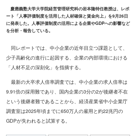
慶應義塾大学大学院経営管理研究科の岩本隆特任教授は、レポ
ート「人事評価制度を活用した人材確保と賃金向上」を9月26日
に発表した。人事評価制度の活用による企業やGDPへの影響など
を分析・報告している。
同レポートでは、中小企業の近年目立つ課題として、
少子高齢化の進行に起因する、企業の内部環境における
「人材不足の深刻化」を指摘する。
最新の大卒求人倍率調査では、中小企業の求人倍率は
9.91倍の採用難であり、国内企業の3分の2が後継者不在
という後継者難であることから、経済産業省中小企業庁
調査室は2025年頃までに650万人の雇用と約22兆円の
GDPが失われると試算する。