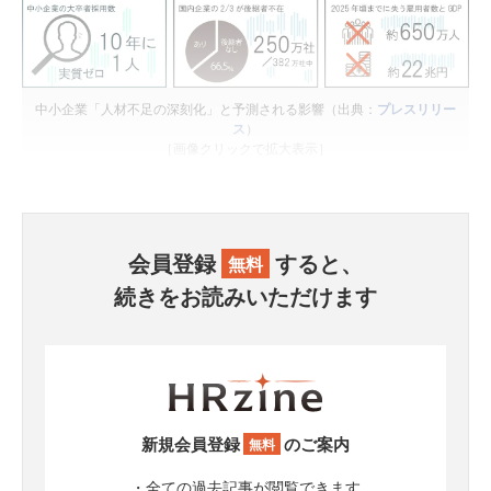
中小企業「人材不足の深刻化」と予測される影響（出典：
プレスリリー
ス
）
［画像クリックで拡大表示］
会員登録
すると、
無料
続きをお読みいただけます
新規会員登録
のご案内
無料
・全ての過去記事が閲覧できます