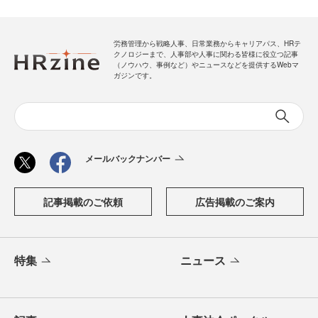
労務管理から戦略人事、日常業務からキャリアパス、HRテ
クノロジーまで、人事部や人事に関わる皆様に役立つ記事
（ノウハウ、事例など）やニュースなどを提供するWebマ
ガジンです。
メールバックナンバー
記事掲載のご依頼
広告掲載のご案内
特集
ニュース