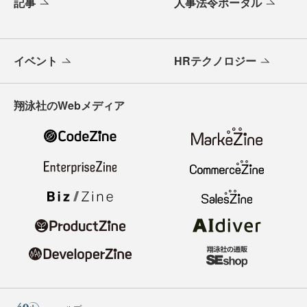
記事
人事法令ポータル
イベント
HRテクノロジー
翔泳社のWebメディア