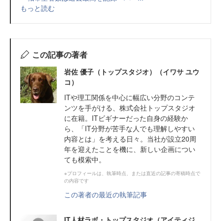
もっと読む
この記事の著者
岩佐 優子（トップスタジオ）（イワサ ユウ
コ）
ITや理工関係を中心に幅広い分野のコンテ
ンツを手がける、株式会社トップスタジオ
に在籍。ITビギナーだった自身の経験か
ら、「IT分野が苦手な人でも理解しやすい
内容とは」を考える日々。当社が設立20周
年を迎えたことを機に、新しい企画につい
ても模索中。
※プロフィールは、執筆時点、または直近の記事の寄稿時点で
の内容です
この著者の最近の執筆記事
IT人材ラボ・トップスタジオ（アイティジ