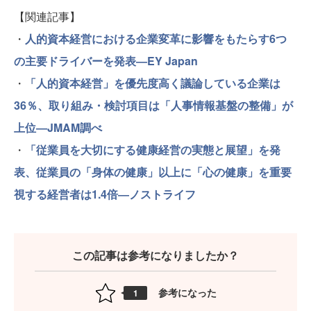
【関連記事】
・
人的資本経営における企業変革に影響をもたらす6つ
の主要ドライバーを発表―EY Japan
・
「人的資本経営」を優先度高く議論している企業は
36％、取り組み・検討項目は「人事情報基盤の整備」が
上位―JMAM調べ
・
「従業員を大切にする健康経営の実態と展望」を発
表、従業員の「身体の健康」以上に「心の健康」を重要
視する経営者は1.4倍―ノストライフ
この記事は参考になりましたか？
参考になった
1