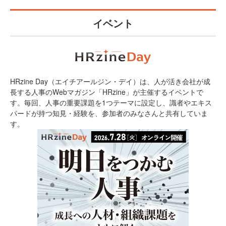
イベント
HRzine Day（エイチアールジン・デイ）は、人が活き会社が成
長する人事のWebマガジン「HRzine」が主催するイベントで
す。毎回、人事の重要課題を1つテーマに設定し、識者やエキス
パードが持つ知見・経験を、参加者のみなさんと共有していま
す。