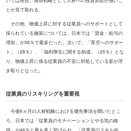
いては依然、成長戦略として人材への投資意欲が強いこ
とが見て取れる。
その他、物価上昇に対する従業員へのサポートとして
採られている施策については、日本では「賃金・給与の
増加」が36％で最多だった。次いで、「育児へのサポー
ト」（28％）、「福利厚生に関する助成」（25％）とな
り、物価上昇に係る従業員の不安に対処している姿が浮
き彫りとなった。
従業員のリスキリングを重要視
今後6ヵ月の人材戦略における優先事項を聞いたとこ
ろ、日本では「従業員のモチベーションとやる気の維
持」が46％と最も多く挙げられ、「従業員のスキル向