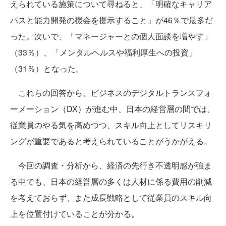
えられている施策について尋ねると、「明確なキャリア
パスと能力開発の機会を提示すること」が46％で最多だ
った。次いで、「マネージャーとの個人面談を増やす」
（33％）、「メンタルヘルスや福利厚生への投資」
（31％）となった。
これらの回答から、ビジネスのデジタルトランスフォ
ーメーション（DX）が進む中、日本の経営層の間では、
従業員のやる気を高めつつ、スキル向上としてリスキリ
ングが重要であると考えられていることがうかがえる。
今回の調査・分析から、経済の先行き不透明感が強ま
る中でも、日本の経営層の多くは人材に係る費用の削減
を考えておらず、また成長戦略として従業員のスキル向
上を位置付けていることが分かる。