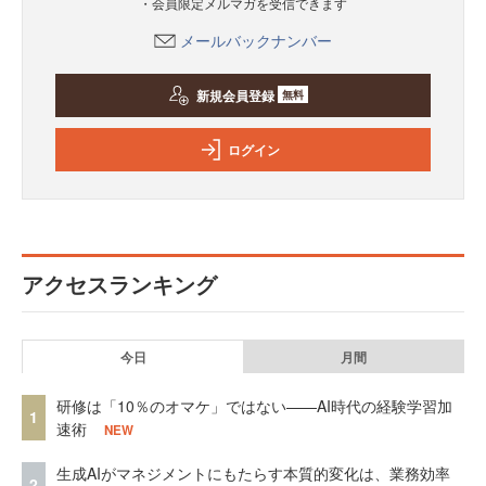
・会員限定メルマガを受信できます
メールバックナンバー
新規会員登録
無料
ログイン
アクセスランキング
今日
月間
研修は「10％のオマケ」ではない——AI時代の経験学習加
1
速術
NEW
生成AIがマネジメントにもたらす本質的変化は、業務効率
2