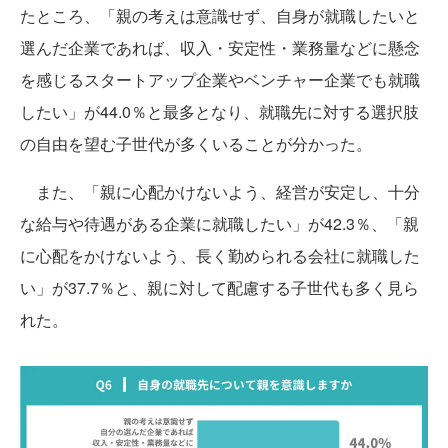
たところ、「親の考えは意識せず、自身が就職したいと
選んだ企業であれば、収入・安定性・業務量などに懸念
を感じるスタートアップ企業やベンチャー企業でも就職
したい」が44.0％と最多となり、就職先に対する選択肢
の自由を望む子世代が多くいることが分かった。
また、「親に心配かけないよう、経営が安定し、十分
な給与や待遇がある企業に就職したい」が42.3％、「親
に心配をかけないよう、長く勤められる会社に就職した
い」が37.7％と、親に対して配慮する子世代も多く見ら
れた。