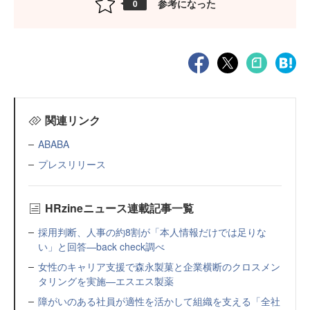
参考になった
0
関連リンク
ABABA
プレスリリース
HRzineニュース連載記事一覧
採用判断、人事の約8割が「本人情報だけでは足りな
い」と回答—back check調べ
女性のキャリア支援で森永製菓と企業横断のクロスメン
タリングを実施—エスエス製薬
障がいのある社員が適性を活かして組織を支える「全社