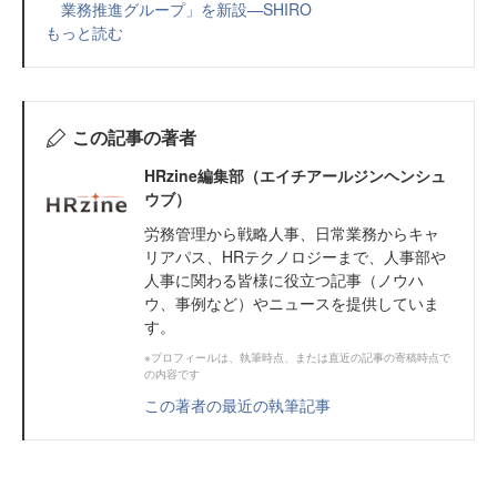
業務推進グループ」を新設—SHIRO
もっと読む
この記事の著者
HRzine編集部（エイチアールジンヘンシュ
ウブ）
労務管理から戦略人事、日常業務からキャ
リアパス、HRテクノロジーまで、人事部や
人事に関わる皆様に役立つ記事（ノウハ
ウ、事例など）やニュースを提供していま
す。
※プロフィールは、執筆時点、または直近の記事の寄稿時点で
の内容です
この著者の最近の執筆記事