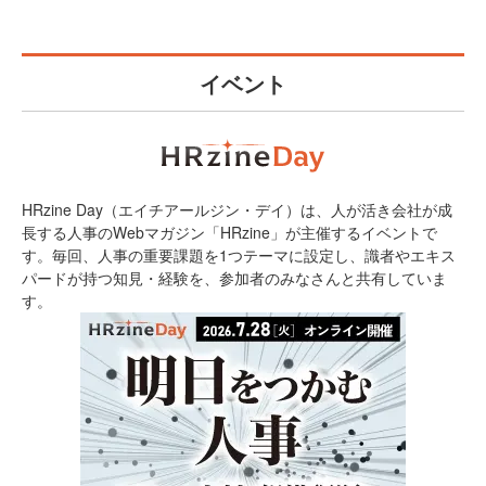
イベント
HRzine Day（エイチアールジン・デイ）は、人が活き会社が成
長する人事のWebマガジン「HRzine」が主催するイベントで
す。毎回、人事の重要課題を1つテーマに設定し、識者やエキス
パードが持つ知見・経験を、参加者のみなさんと共有していま
す。