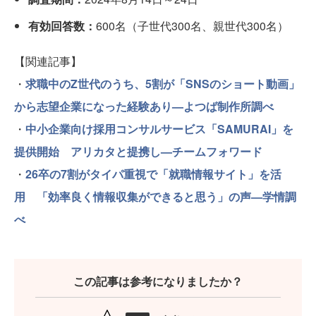
有効回答数：
600名（子世代300名、親世代300名）
【関連記事】
・
求職中のZ世代のうち、5割が「SNSのショート動画」
から志望企業になった経験あり—よつば制作所調べ
・
中小企業向け採用コンサルサービス「SAMURAI」を
提供開始 アリカタと提携し—チームフォワード
・
26卒の7割がタイパ重視で「就職情報サイト」を活
用 「効率良く情報収集ができると思う」の声—学情調
べ
この記事は参考になりましたか？