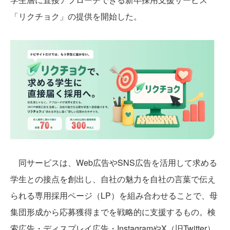
「リクチョク」の提供を開始した。
同サービスは、Web広告やSNS広告を活用して求める
学生との接点を創出し、自社の魅力を自社の言葉で伝え
られる専用採用ページ（LP）を組み合わせることで、母
集団形成から応募獲得までを戦略的に支援するもの。検
索広告・ディスプレイ広告・InstagramやX（旧Twitter）