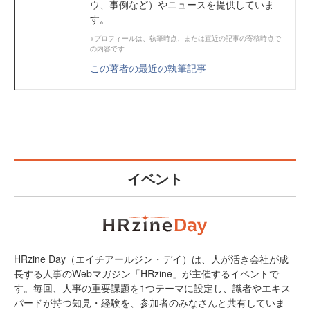
ウ、事例など）やニュースを提供していま
す。
※プロフィールは、執筆時点、または直近の記事の寄稿時点で
の内容です
この著者の最近の執筆記事
イベント
HRzine Day（エイチアールジン・デイ）は、人が活き会社が成
長する人事のWebマガジン「HRzine」が主催するイベントで
す。毎回、人事の重要課題を1つテーマに設定し、識者やエキス
パードが持つ知見・経験を、参加者のみなさんと共有していま