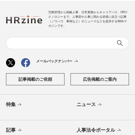
労務管理から戦略人事、日常業務からキャリアパス、HRテ
クノロジーまで、人事部や人事に関わる皆様に役立つ記事
（ノウハウ、事例など）やニュースなどを提供するWebマ
ガジンです。
メールバックナンバー
記事掲載のご依頼
広告掲載のご案内
特集
ニュース
記事
人事法令ポータル