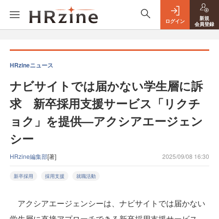
新規
ログイン
会員登録
HRzineニュース
ナビサイトでは届かない学生層に訴
求 新卒採用支援サービス「リクチ
ョク」を提供—アクシアエージェン
シー
HRzine編集部
[著]
2025/09/08 16:30
新卒採用
採用支援
就職活動
アクシアエージェンシーは、ナビサイトでは届かない
学生層に直接アプローチできる新卒採用支援サービス