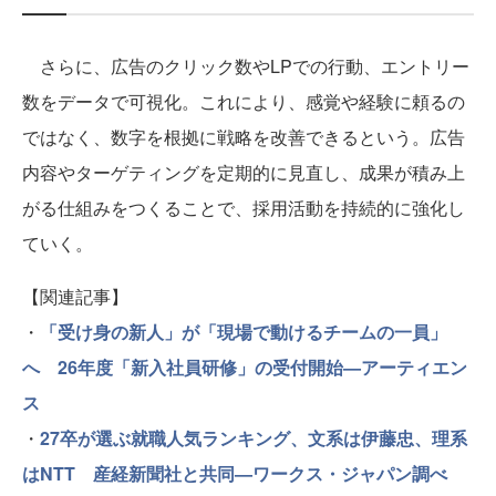
さらに、広告のクリック数やLPでの行動、エントリー
数をデータで可視化。これにより、感覚や経験に頼るの
ではなく、数字を根拠に戦略を改善できるという。広告
内容やターゲティングを定期的に見直し、成果が積み上
がる仕組みをつくることで、採用活動を持続的に強化し
ていく。
【関連記事】
・
「受け身の新人」が「現場で動けるチームの一員」
へ 26年度「新入社員研修」の受付開始—アーティエン
ス
・
27卒が選ぶ就職人気ランキング、文系は伊藤忠、理系
はNTT 産経新聞社と共同—ワークス・ジャパン調べ