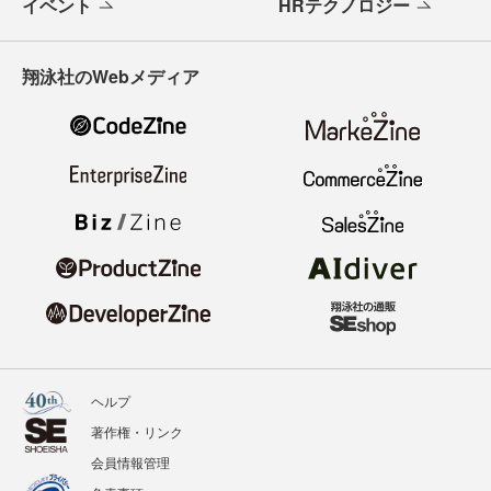
イベント
HRテクノロジー
翔泳社のWebメディア
ヘルプ
著作権・リンク
会員情報管理