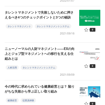
2022/01/07
タレントマネジメントで失敗しないために押さ
えるべき4つのチェックポイントと3つの秘訣
タレントマネジメント
タレントマネジメントシステム
0
2021/09/16
ニューノーマルの人財マネジメント――EXの向
上とジョブ型マネジメントへの移行を支える仕
組みとは
0
人材活用
タレントマネジメントシステム
2021/09/09
今の時代に求められている健康経営とは？ 陥り
がちな失敗から学ぶ正しい取り組み
健康経営
従業員体験
0