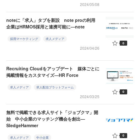
2024/05/08
noteに「求人」タブを新設 note proの利用
企業はHRMOS採用と連携可能に—note
採用マーケティング
求人メディア
0
2024/04/26
Recruiting Cloudをアップデート 媒体ごとに
掲載情報をカスタマイズ—HR Force
求人メディア
求人配信プラットフォーム
0
2024/03/25
無料で掲載できる求人サイト「ジョブクマ」開
始 中小企業のマッチング機会を創出—
SledgeHammer
0
求人メディア
中小企業