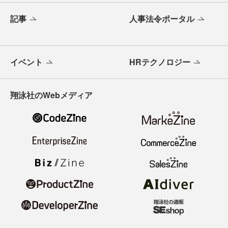
記事
人事法令ポータル
イベント
HRテクノロジー
翔泳社のWebメディア