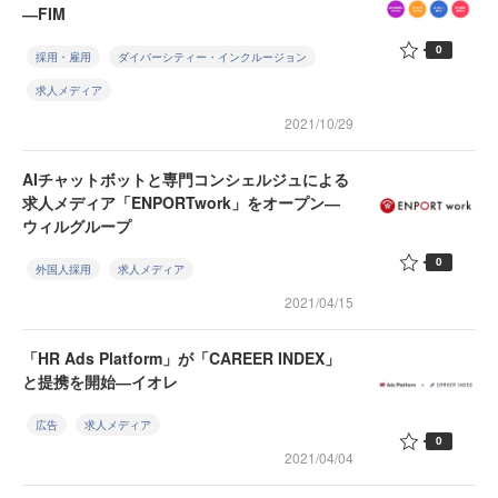
―FIM
0
採用・雇用
ダイバーシティー・インクルージョン
求人メディア
2021/10/29
AIチャットボットと専門コンシェルジュによる
求人メディア「ENPORTwork」をオープン―
ウィルグループ
0
外国人採用
求人メディア
2021/04/15
「HR Ads Platform」が「CAREER INDEX」
と提携を開始―イオレ
広告
求人メディア
0
2021/04/04