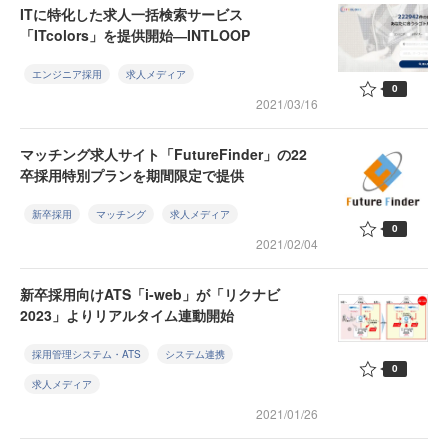
ITに特化した求人一括検索サービス
「ITcolors」を提供開始―INTLOOP
エンジニア採用
求人メディア
0
2021/03/16
マッチング求人サイト「FutureFinder」の22
卒採用特別プランを期間限定で提供
新卒採用
マッチング
求人メディア
0
2021/02/04
新卒採用向けATS「i-web」が「リクナビ
2023」よりリアルタイム連動開始
採用管理システム・ATS
システム連携
0
求人メディア
2021/01/26