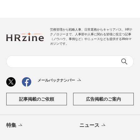
労務管理から戦略人事、日常業務からキャリアパス、HRテ
クノロジーまで、人事部や人事に関わる皆様に役立つ記事
（ノウハウ、事例など）やニュースなどを提供するWebマ
ガジンです。
メールバックナンバー
記事掲載のご依頼
広告掲載のご案内
特集
ニュース