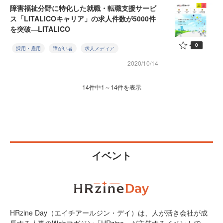
障害福祉分野に特化した就職・転職支援サービ
ス「LITALICOキャリア」の求人件数が5000件
を突破―LITALICO
0
採用・雇用
障がい者
求人メディア
2020/10/14
14件中1～14件を表示
イベント
HRzine Day（エイチアールジン・デイ）は、人が活き会社が成