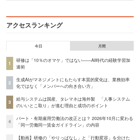
アクセスランキング
今日
月間
研修は「10％のオマケ」ではない——AI時代の経験学習加
1
速術
生成AIがマネジメントにもたらす本質的変化は、業務効率
2
化ではなく「メンバーへの向き合い方」
給与システムは国産、タレマネは海外製 「人事システム
3
のいいとこ取り」が進む理由と成功のポイント
パート・有期雇用労働法の改正とは？ 2026年10月に変わる
4
「同一労働同一賃金ガイドライン」の内容
【動画】研修の「やりっぱなし」と「行動変容」を分けた