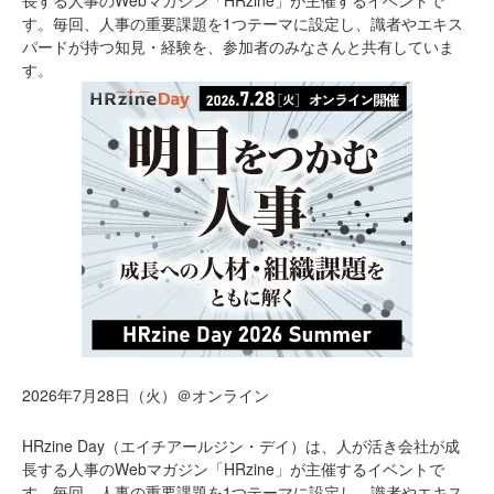
長する人事のWebマガジン「HRzine」が主催するイベントで
す。毎回、人事の重要課題を1つテーマに設定し、識者やエキス
パードが持つ知見・経験を、参加者のみなさんと共有していま
す。
2026年7月28日（火）＠オンライン
HRzine Day（エイチアールジン・デイ）は、人が活き会社が成
長する人事のWebマガジン「HRzine」が主催するイベントで
す。毎回、人事の重要課題を1つテーマに設定し、識者やエキス