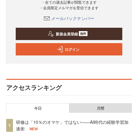
・全ての過去記事が閲覧できます
・会員限定メルマガを受信できます
メールバックナンバー
新規会員登録
無料
ログイン
アクセスランキング
今日
月間
研修は「10％のオマケ」ではない——AI時代の経験学習加
1
速術
NEW