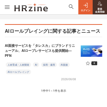
新規
ログイン
会員登録
AIロールプレイングに関する記事とニュース
AI面接サービスを「タレスカ」にブランドリニ
ューアル、AIロープレサービスも提供開始—
PFN
0
人材育成・人材開発
AI
採用・雇用
AI面接
AIロールプレイング
2026/06/08
1件中1～1件を表示