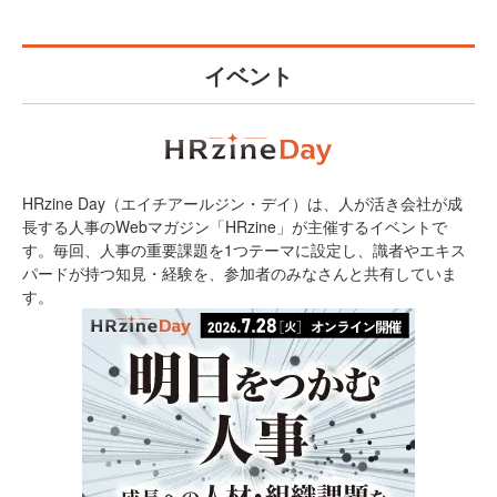
イベント
HRzine Day（エイチアールジン・デイ）は、人が活き会社が成
長する人事のWebマガジン「HRzine」が主催するイベントで
す。毎回、人事の重要課題を1つテーマに設定し、識者やエキス
パードが持つ知見・経験を、参加者のみなさんと共有していま
す。