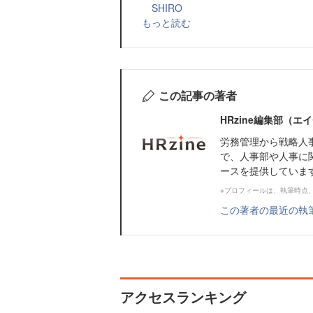
SHIRO
もっと読む
この記事の著者
HRzine編集部（
労務管理から戦略人
で、人事部や人事に
ースを提供していま
※プロフィールは、執筆時点
この著者の最近の執
アクセスランキング