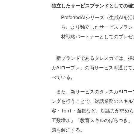
独立したサービスブランドとしての確
PreferredAIシリーズ（生成
ら、より独立したサービスブラン
材戦略パートナーとしてのプレゼ
新ブランドであるタレスカでは、採用
カAIロープレ」の両サービスを通じ
べている。
また、新サービスのタレスカAIロー
ングを行うことで、対話業務のスキル
客・1on1・面接など、対話力が求め
工数増加」「教育スキルのばらつき」
題を解消する。