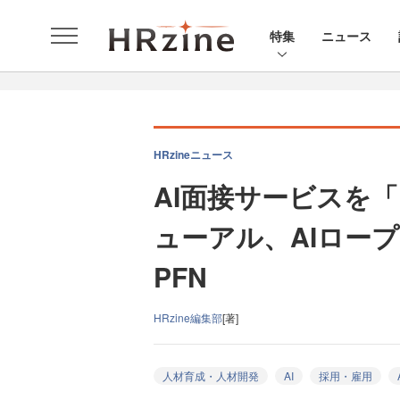
特集
ニュース
HRzineニュース
AI面接サービスを
ューアル、AIロー
PFN
HRzine編集部
[著]
人材育成・人材開発
AI
採用・雇用