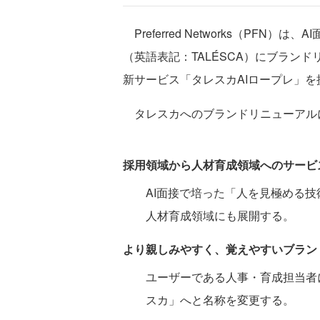
Preferred Networks（PF
（英語表記：TALÉSCA）にブラン
新サービス「タレスカAIロープレ」を
タレスカへのブランドリニューアル
採用領域から人材育成領域へのサービ
AI面接で培った「人を見極める技
人材育成領域にも展開する。
より親しみやすく、覚えやすいブラン
ユーザーである人事・育成担当者
スカ」へと名称を変更する。