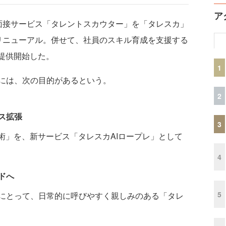
ア
N）は、AI面接サービス「タレントスカウター」を「タレスカ」
ドリニューアル。併せて、社員のスキル育成を支援する
提供開始した。
1
には、次の目的があるという。
2
ス拡張
3
術」を、新サービス「タレスカAIロープレ」として
4
ドへ
5
にとって、日常的に呼びやすく親しみのある「タレ