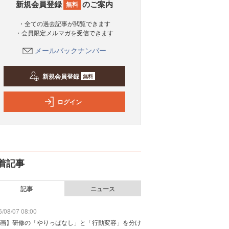
新規会員登録
のご案内
無料
・全ての過去記事が閲覧できます
・会員限定メルマガを受信できます
メールバックナンバー
新規会員登録
無料
ログイン
着記事
記事
ニュース
/08/07 08:00
画】研修の「やりっぱなし」と「行動変容」を分け