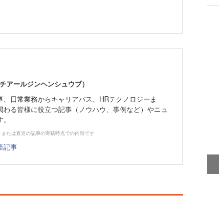
エイチアールジンヘンシュウブ）
事、日常業務からキャリアパス、HRテクノロジーま
関わる皆様に役立つ記事（ノウハウ、事例など）やニュ
す。
、または直近の記事の寄稿時点での内容です
筆記事