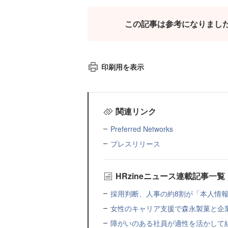
この記事は参考になりまし
印刷用を表示
関連リンク
Preferred Networks
プレスリリース
HRzineニュース連載記事一覧
採用判断、人事の約8割が「本人情報だ
女性のキャリア支援で森永製菓と企
障がいのある社員が適性を活かして