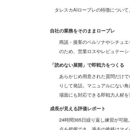
タレスカAIロープレの特徴について
自社の業務をそのままロープレ
商談・接客のペルソナやシチュエ
のため、営業ロスやレピュテーシ
「読めない展開」で即戦力をつくる
あらかじめ用意された質問だけで
りして発話。マニュアルにない角
場面にも対応できる即戦力人材を
成長が見える評価レポート
24時間365日繰り返し練習が可
点を把握でき、過去の推移はマイ