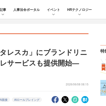
記事
人事法令ポータル
イベント
HRテクノロジー
「タレスカ」にブランドリニ
特
プレサービスも提供開始—
2026/06/08 08:15
AI面接
AIロールプレイング