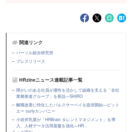
関連リンク
パーソル総合研究所
プレスリリース
HRzineニュース連載記事一覧
障がいのある社員が適性を活かして組織を支える「全社
業務推進グループ」を新設—SHIRO
離職改善に特化したパルスサーベイを提供開始—ビット
エー ourlyカンパニー
小岩井乳業が「HRBrain タレントマネジメント」を導
入、人材データ活用基盤を強化—HR...
もっと読む