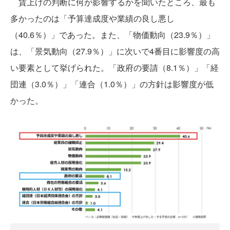
賃上げの判断に何が影響するかを聞いたところ、最も
多かったのは「予算達成度や業績の良し悪し
（40.6％）」であった。また、「物価動向（23.9％）」
は、「景気動向（27.9％）」に次いで4番目に影響度の高
い要素として挙げられた。「政府の要請（8.1％）」「経
団連（3.0％）」「連合（1.0％）」の方針は影響度が低
かった。