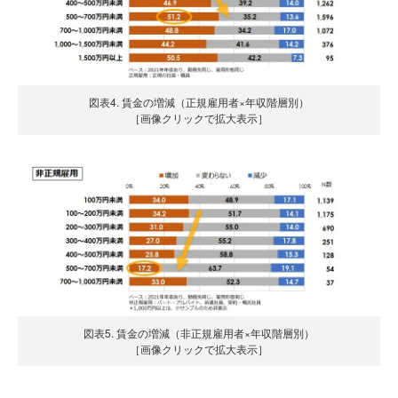
図表4. 賃金の増減（正規雇用者×年収階層別）
［画像クリックで拡大表示］
図表5. 賃金の増減（非正規雇用者×年収階層別）
［画像クリックで拡大表示］