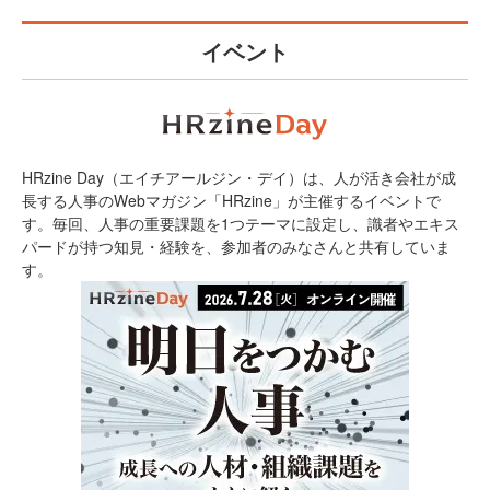
イベント
HRzine Day（エイチアールジン・デイ）は、人が活き会社が成
長する人事のWebマガジン「HRzine」が主催するイベントで
す。毎回、人事の重要課題を1つテーマに設定し、識者やエキス
パードが持つ知見・経験を、参加者のみなさんと共有していま
す。