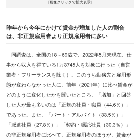
［画像クリックで拡大表示］
昨年から今年にかけて賃金が増加した人の割合
は、非正規雇用者より正規雇用者に多い
同調査は、全国の18～69歳で、2022年5月末現在、仕
事から収入を得ている1万3745人を対象に行った（自営
業者・フリーランスを除く）。このうち勤務先と雇用形
態が変わらなかった人に、前年（2021年）に比べ賃金が
どのように変化したかを聞いたところ、「増加」と回答
した人が最も多いのは「正規の社員・職員（44.6％）」
であった。また、「パート・アルバイト（33.5％）」
「派遣社員（27.8％）」「契約・嘱託社員（30.3％）」
の非正規雇用者に比べて、正規雇用者のほうが、賃金が