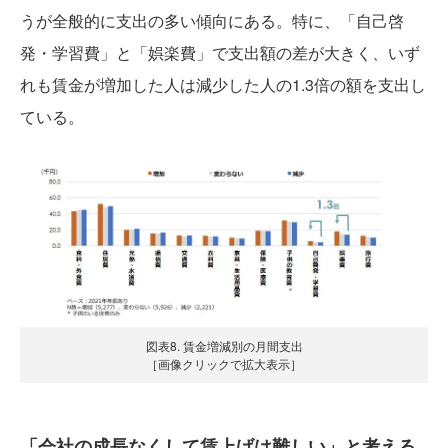
うが全般的に支出の多い傾向にある。特に、「自己啓
発・学習費」と「娯楽費」で支出額の差が大きく、いず
れも賃金が増加した人は減少した人の1.3倍の額を支出し
ている。
図表8. 賃金増減別の月間支出
［画像クリックで拡大表示］
「会社の成長なくして賃上げは難しい」と考える