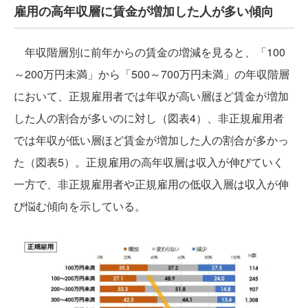
雇用の高年収層に賃金が増加した人が多い傾向
年収階層別に前年からの賃金の増減を見ると、「100
～200万円未満」から「500～700万円未満」の年収階層
において、正規雇用者では年収が高い層ほど賃金が増加
した人の割合が多いのに対し（図表4）、非正規雇用者
では年収が低い層ほど賃金が増加した人の割合が多かっ
た（図表5）。正規雇用の高年収層は収入が伸びていく
一方で、非正規雇用者や正規雇用の低収入層は収入が伸
び悩む傾向を示している。