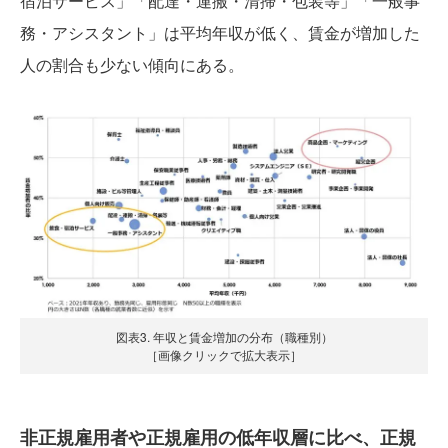
宿泊サービス」「配達・運搬・清掃・包装等」「一般事
務・アシスタント」は平均年収が低く、賃金が増加した
人の割合も少ない傾向にある。
図表3. 年収と賃金増加の分布（職種別）
［画像クリックで拡大表示］
非正規雇用者や正規雇用の低年収層に比べ、正規