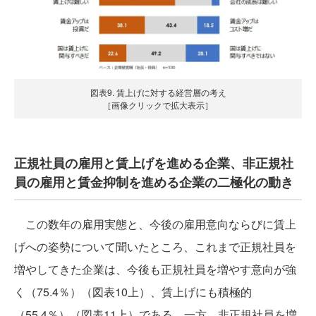
図表9. 賃上げに対する経営層の考え
［画像クリックで拡大表示］
正規社員の雇用と賃上げを進める企業、非正規社
員の雇用と賃金抑制を進める企業の二極化の動き
この数年の雇用実態と、今後の雇用意向ならびに賃上
げへの姿勢について聞いたところ、これまで正規社員を
増やしてきた企業は、今後も正規社員を増やす意向が強
く（75.4％）（図表10上）、賃上げにも積極的
（55.4％）（図表11上）である。一方、非正規社員を増