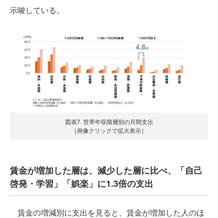
示唆している。
図表7. 世帯年収階層別の月間支出
［画像クリックで拡大表示］
賃金が増加した層は、減少した層に比べ、「自己
啓発・学習」「娯楽」に1.3倍の支出
賃金の増減別に支出を見ると、賃金が増加した人のほ