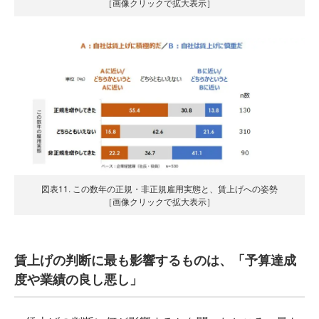
［画像クリックで拡大表示］
図表11. この数年の正規・非正規雇用実態と、賃上げへの姿勢
［画像クリックで拡大表示］
賃上げの判断に最も影響するものは、「予算達成
度や業績の良し悪し」