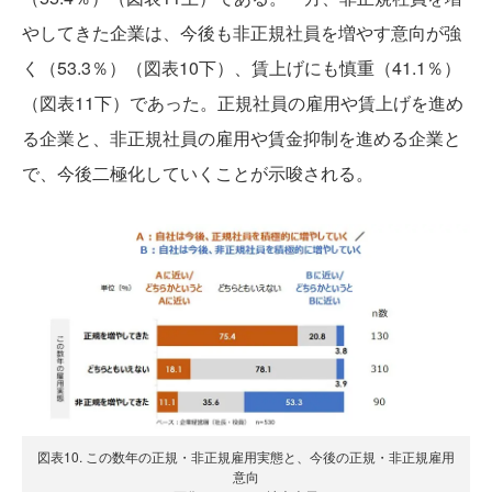
やしてきた企業は、今後も非正規社員を増やす意向が強
く（53.3％）（図表10下）、賃上げにも慎重（41.1％）
（図表11下）であった。正規社員の雇用や賃上げを進め
る企業と、非正規社員の雇用や賃金抑制を進める企業と
で、今後二極化していくことが示唆される。
図表10. この数年の正規・非正規雇用実態と、今後の正規・非正規雇用
意向