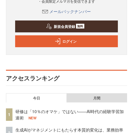
・会員限定メルマガを受信できます
メールバックナンバー
新規会員登録
無料
ログイン
アクセスランキング
今日
月間
研修は「10％のオマケ」ではない——AI時代の経験学習加
1
速術
NEW
生成AIがマネジメントにもたらす本質的変化は、業務効率
2