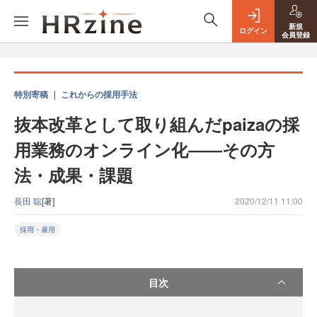
新規
ログイン
会員登録
特別寄稿 ｜ これからの採用手法
抜本改革として取り組んだpaizaの採
用業務のオンライン化――その方
法・成果・課題
長田 聡
[著]
2020/12/11 11:00
採用・雇用
目次