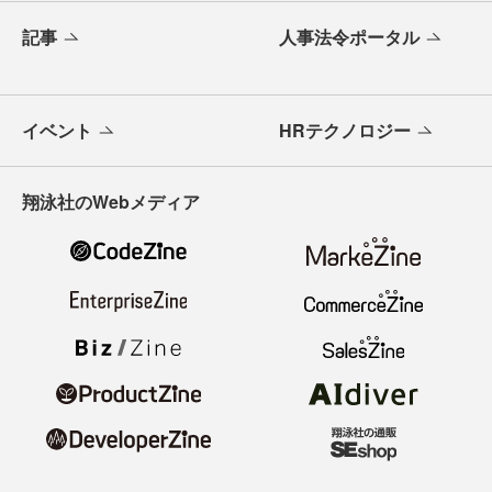
記事
人事法令ポータル
イベント
HRテクノロジー
翔泳社のWebメディア