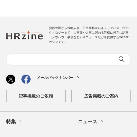
労務管理から戦略人事、日常業務からキャリアパス、HRテ
クノロジーまで、人事部や人事に関わる皆様に役立つ記事
（ノウハウ、事例など）やニュースなどを提供するWebマ
ガジンです。
メールバックナンバー
記事掲載のご依頼
広告掲載のご案内
特集
ニュース