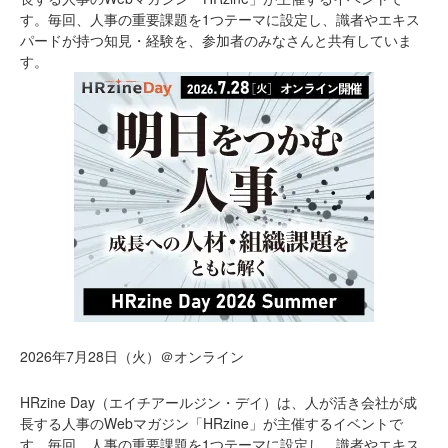
す。毎回、人事の重要課題を1つテーマに設定し、識者やエキス
パードが持つ知見・経験を、参加者のみなさんと共有していま
す。
2026年7月28日（火）＠オンライン
HRzine Day（エイチアールジン・デイ）は、人が活き会社が成
長する人事のWebマガジン「HRzine」が主催するイベントで
す。毎回、人事の重要課題を1つテーマに設定し、識者やエキス