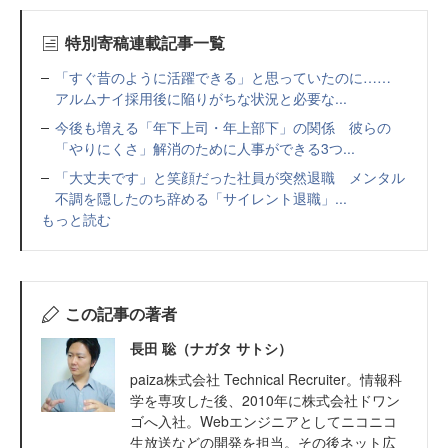
特別寄稿連載記事一覧
「すぐ昔のように活躍できる」と思っていたのに……
アルムナイ採用後に陥りがちな状況と必要な...
今後も増える「年下上司・年上部下」の関係 彼らの
「やりにくさ」解消のために人事ができる3つ...
「大丈夫です」と笑顔だった社員が突然退職 メンタル
不調を隠したのち辞める「サイレント退職」...
もっと読む
この記事の著者
長田 聡（ナガタ サトシ）
paiza株式会社 Technical Recruiter。情報科
学を専攻した後、2010年に株式会社ドワン
ゴへ入社。Webエンジニアとしてニコニコ
生放送などの開発を担当。その後ネット広