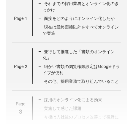
それまでの採用業務とオンライン化のき
っかけ
Page
1
面接をどのようにオンライン化したか
現在は最終面接以外をすべてオンライン
で実施
並行して推進した「書類のオンライン
化」
Page
2
細かい書類の閲覧権限設定はGoogleドラ
イブが便利
その他、採用業務で取り組んでいること
採用のオンライン化による効果
Page
実施して感じた課題
3
今後は入社後のプロセス改善まで視野に