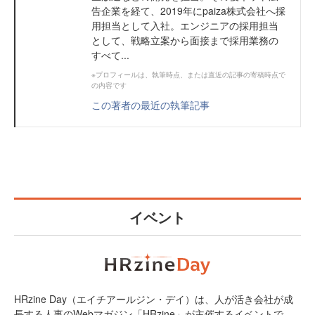
告企業を経て、2019年にpaiza株式会社へ採
用担当として入社。エンジニアの採用担当
として、戦略立案から面接まで採用業務の
すべて...
※プロフィールは、執筆時点、または直近の記事の寄稿時点で
の内容です
この著者の最近の執筆記事
イベント
HRzine Day（エイチアールジン・デイ）は、人が活き会社が成
長する人事のWebマガジン「HRzine」が主催するイベントで