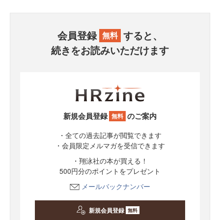
会員登録
すると、
無料
続きをお読みいただけます
新規会員登録
のご案内
無料
・全ての過去記事が閲覧できます
・会員限定メルマガを受信できます
・翔泳社の本が買える！
500円分のポイントをプレゼント
メールバックナンバー
新規会員登録
無料