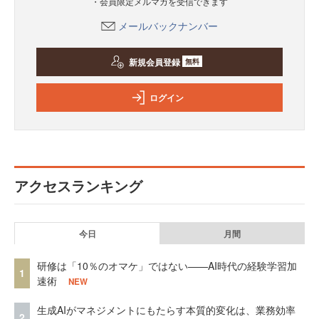
・会員限定メルマガを受信できます
メールバックナンバー
新規会員登録
無料
ログイン
アクセスランキング
今日
月間
研修は「10％のオマケ」ではない——AI時代の経験学習加
1
速術
NEW
生成AIがマネジメントにもたらす本質的変化は、業務効率
2