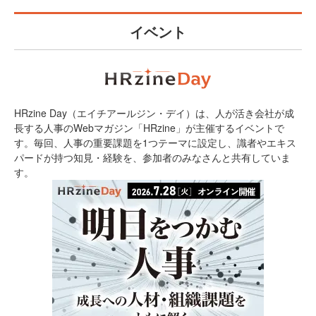
イベント
HRzine Day（エイチアールジン・デイ）は、人が活き会社が成
長する人事のWebマガジン「HRzine」が主催するイベントで
す。毎回、人事の重要課題を1つテーマに設定し、識者やエキス
パードが持つ知見・経験を、参加者のみなさんと共有していま
す。