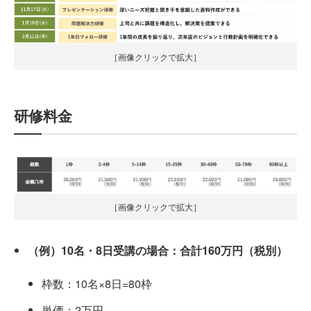
［画像クリックで拡大］
研修料金
［画像クリックで拡大］
（例）10名・8日受講の場合：合計160万円（税別）
枠数：10名×8日=80枠
単価：2万円