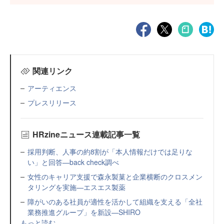
関連リンク
アーティエンス
プレスリリース
HRzineニュース連載記事一覧
採用判断、人事の約8割が「本人情報だけでは足りな
い」と回答—back check調べ
女性のキャリア支援で森永製菓と企業横断のクロスメン
タリングを実施—エスエス製薬
障がいのある社員が適性を活かして組織を支える「全社
業務推進グループ」を新設—SHIRO
もっと読む