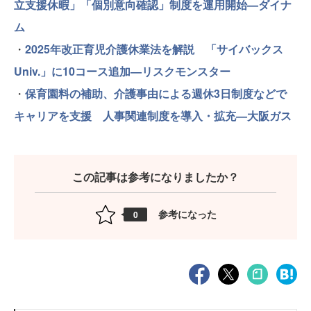
立支援休暇」「個別意向確認」制度を運用開始—ダイナ
ム
・
2025年改正育児介護休業法を解説 「サイバックス
Univ.」に10コース追加—リスクモンスター
・
保育園料の補助、介護事由による週休3日制度などで
キャリアを支援 人事関連制度を導入・拡充—大阪ガス
この記事は参考になりましたか？
参考になった
0