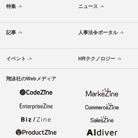
特集
ニュース
記事
人事法令ポータル
イベント
HRテクノロジー
翔泳社のWebメディア