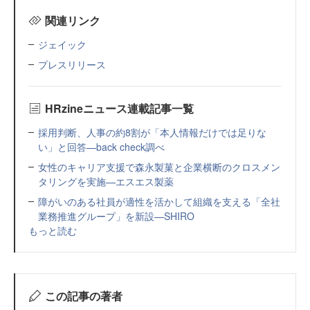
関連リンク
ジェイック
プレスリリース
HRzineニュース連載記事一覧
採用判断、人事の約8割が「本人情報だけでは足りな
い」と回答—back check調べ
女性のキャリア支援で森永製菓と企業横断のクロスメン
タリングを実施—エスエス製薬
障がいのある社員が適性を活かして組織を支える「全社
業務推進グループ」を新設—SHIRO
もっと読む
この記事の著者