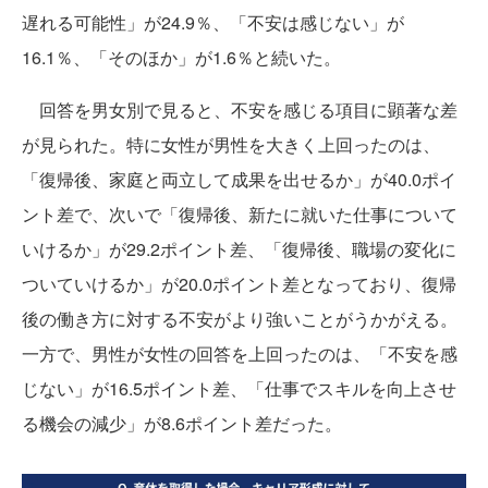
遅れる可能性」が24.9％、「不安は感じない」が
16.1％、「そのほか」が1.6％と続いた。
回答を男女別で見ると、不安を感じる項目に顕著な差
が見られた。特に女性が男性を大きく上回ったのは、
「復帰後、家庭と両立して成果を出せるか」が40.0ポイ
ント差で、次いで「復帰後、新たに就いた仕事について
いけるか」が29.2ポイント差、「復帰後、職場の変化に
ついていけるか」が20.0ポイント差となっており、復帰
後の働き方に対する不安がより強いことがうかがえる。
一方で、男性が女性の回答を上回ったのは、「不安を感
じない」が16.5ポイント差、「仕事でスキルを向上させ
る機会の減少」が8.6ポイント差だった。