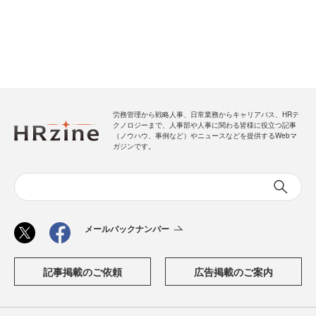
労務管理から戦略人事、日常業務からキャリアパス、HRテ
クノロジーまで、人事部や人事に関わる皆様に役立つ記事
（ノウハウ、事例など）やニュースなどを提供するWebマ
ガジンです。
メールバックナンバー
記事掲載のご依頼
広告掲載のご案内