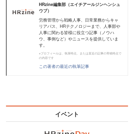
HRzine編集部（エイチアールジンヘンシュ
ウブ）
労務管理から戦略人事、日常業務からキャ
リアパス、HRテクノロジーまで、人事部や
人事に関わる皆様に役立つ記事（ノウハ
ウ、事例など）やニュースを提供していま
す。
※プロフィールは、執筆時点、または直近の記事の寄稿時点で
の内容です
この著者の最近の執筆記事
イベント