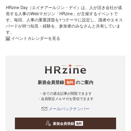
HRzine Day（エイチアールジン・デイ）は、人が活き会社が成
長する人事のWebマガジン「HRzine」が主催するイベントで
す。毎回、人事の重要課題を1つテーマに設定し、識者やエキス
パードが持つ知見・経験を、参加者のみなさんと共有していま
す。
イベントカレンダーを見る
新規会員登録
のご案内
無料
・全ての過去記事が閲覧できます
・会員限定メルマガを受信できます
メールバックナンバー
新規会員登録
無料