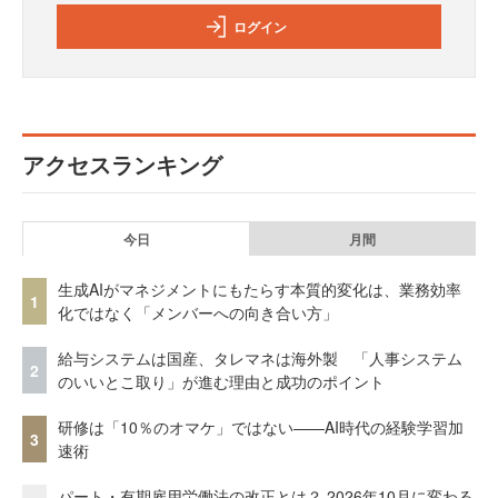
ログイン
アクセスランキング
今日
月間
生成AIがマネジメントにもたらす本質的変化は、業務効率
1
化ではなく「メンバーへの向き合い方」
給与システムは国産、タレマネは海外製 「人事システム
2
のいいとこ取り」が進む理由と成功のポイント
研修は「10％のオマケ」ではない——AI時代の経験学習加
3
速術
パート・有期雇用労働法の改正とは？ 2026年10月に変わる