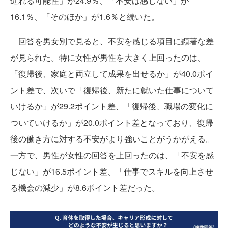
遅れる可能性」が24.9％、「不安は感じない」が
16.1％、「そのほか」が1.6％と続いた。
回答を男女別で見ると、不安を感じる項目に顕著な差
が見られた。特に女性が男性を大きく上回ったのは、
「復帰後、家庭と両立して成果を出せるか」が40.0ポイ
ント差で、次いで「復帰後、新たに就いた仕事について
いけるか」が29.2ポイント差、「復帰後、職場の変化に
ついていけるか」が20.0ポイント差となっており、復帰
後の働き方に対する不安がより強いことがうかがえる。
一方で、男性が女性の回答を上回ったのは、「不安を感
じない」が16.5ポイント差、「仕事でスキルを向上させ
る機会の減少」が8.6ポイント差だった。