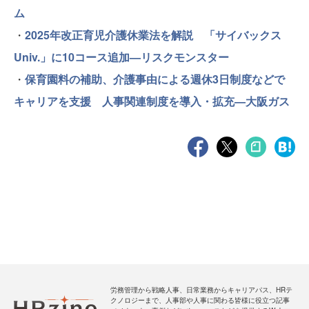
ム
・
2025年改正育児介護休業法を解説 「サイバックス
Univ.」に10コース追加—リスクモンスター
・
保育園料の補助、介護事由による週休3日制度などで
キャリアを支援 人事関連制度を導入・拡充—大阪ガス
労務管理から戦略人事、日常業務からキャリアパス、HRテ
クノロジーまで、人事部や人事に関わる皆様に役立つ記事