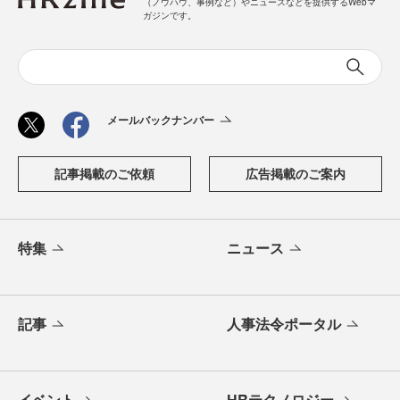
（ノウハウ、事例など）やニュースなどを提供するWebマ
ガジンです。
メールバックナンバー
記事掲載のご依頼
広告掲載のご案内
特集
ニュース
記事
人事法令ポータル
イベント
HRテクノロジー