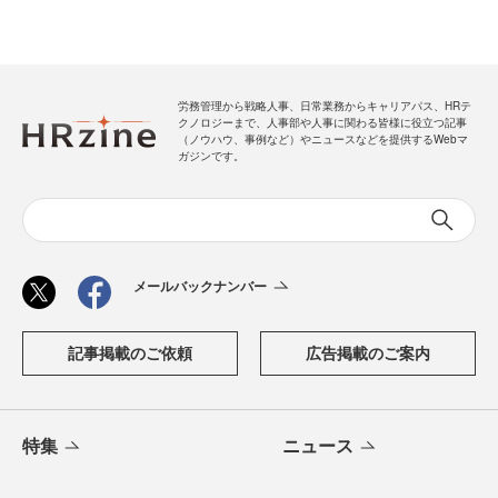
労務管理から戦略人事、日常業務からキャリアパス、HRテ
クノロジーまで、人事部や人事に関わる皆様に役立つ記事
（ノウハウ、事例など）やニュースなどを提供するWebマ
ガジンです。
メールバックナンバー
記事掲載のご依頼
広告掲載のご案内
特集
ニュース