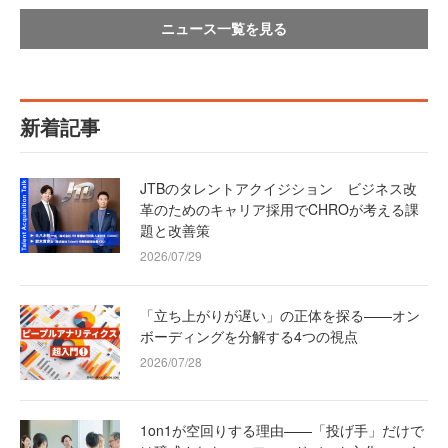
ニュース一覧を見る
新着記事
JTBのタレントアクイジション ビジネス改
革のためのキャリア採用でCHROが考える課
題と改善策
2026/07/29
「立ち上がりが遅い」の正体を探る——オン
ボーディングを分解する4つの視点
2026/07/28
1on1が空回りする理由——「投げ手」だけで