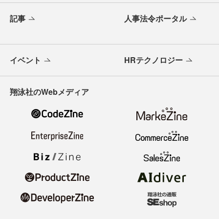
記事
人事法令ポータル
イベント
HRテクノロジー
翔泳社のWebメディア