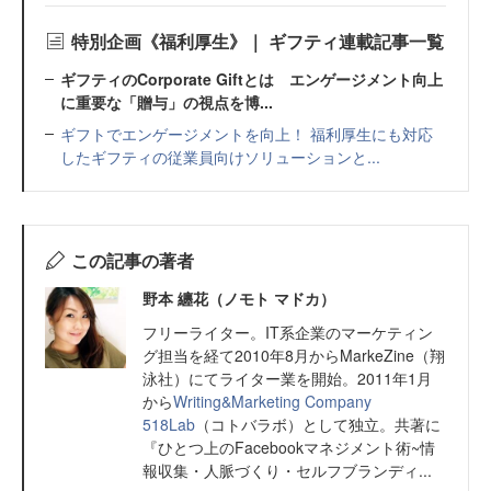
特別企画《福利厚生》｜ ギフティ連載記事一覧
ギフティのCorporate Giftとは エンゲージメント向上
に重要な「贈与」の視点を博...
ギフトでエンゲージメントを向上！ 福利厚生にも対応
したギフティの従業員向けソリューションと...
この記事の著者
野本 纏花（ノモト マドカ）
フリーライター。IT系企業のマーケティン
グ担当を経て2010年8月からMarkeZine（翔
泳社）にてライター業を開始。2011年1月
から
Writing&Marketing Company
518Lab
（コトバラボ）として独立。共著に
『ひとつ上のFacebookマネジメント術~情
報収集・人脈づくり・セルフブランディ...