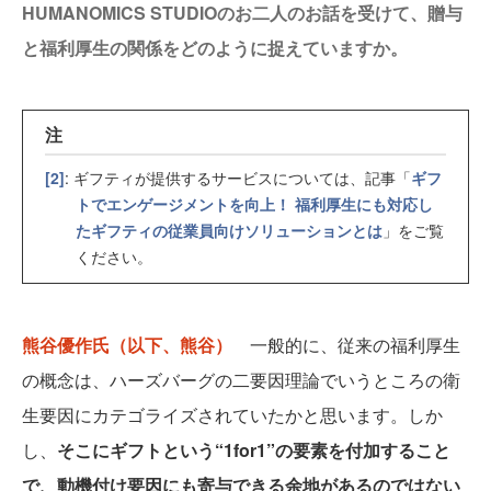
HUMANOMICS STUDIOのお二人のお話を受けて、贈与
と福利厚生の関係をどのように捉えていますか。
注
[2]
: ギフティが提供するサービスについては、記事「
ギフ
トでエンゲージメントを向上！ 福利厚生にも対応し
たギフティの従業員向けソリューションとは
」をご覧
ください。
熊谷優作氏（以下、熊谷）
一般的に、従来の福利厚生
の概念は、ハーズバーグの二要因理論でいうところの衛
生要因にカテゴライズされていたかと思います。しか
し、
そこにギフトという“1for1”の要素を付加すること
で、動機付け要因にも寄与できる余地があるのではない