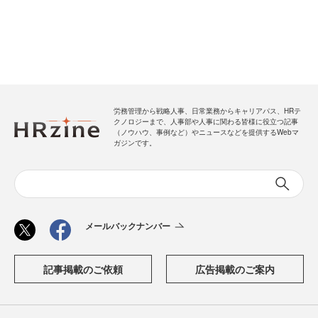
労務管理から戦略人事、日常業務からキャリアパス、HRテ
クノロジーまで、人事部や人事に関わる皆様に役立つ記事
（ノウハウ、事例など）やニュースなどを提供するWebマ
ガジンです。
メールバックナンバー
記事掲載のご依頼
広告掲載のご案内