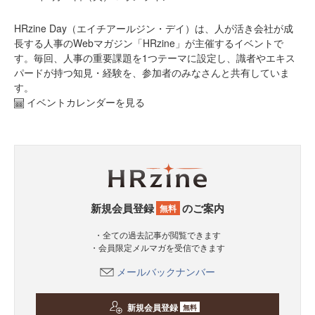
HRzine Day（エイチアールジン・デイ）は、人が活き会社が成
長する人事のWebマガジン「HRzine」が主催するイベントで
す。毎回、人事の重要課題を1つテーマに設定し、識者やエキス
パードが持つ知見・経験を、参加者のみなさんと共有していま
す。
イベントカレンダーを見る
新規会員登録
のご案内
無料
・全ての過去記事が閲覧できます
・会員限定メルマガを受信できます
メールバックナンバー
新規会員登録
無料