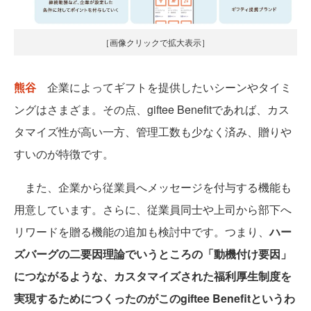
［画像クリックで拡大表示］
熊谷
企業によってギフトを提供したいシーンやタイミ
ングはさまざま。その点、giftee Benefitであれば、カス
タマイズ性が高い一方、管理工数も少なく済み、贈りや
すいのが特徴です。
また、企業から従業員へメッセージを付与する機能も
用意しています。さらに、従業員同士や上司から部下へ
リワードを贈る機能の追加も検討中です。つまり、
ハー
ズバーグの二要因理論でいうところの「動機付け要因」
につながるような、カスタマイズされた福利厚生制度を
実現するためにつくったのがこのgiftee Benefitというわ