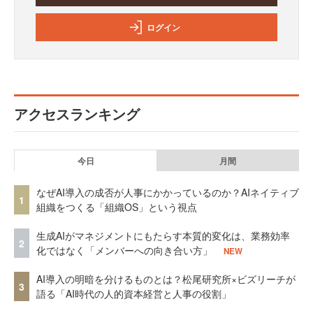
ログイン
アクセスランキング
今日
月間
なぜAI導入の成否が人事にかかっているのか？AIネイティブ
1
組織をつくる「組織OS」という視点
生成AIがマネジメントにもたらす本質的変化は、業務効率
2
化ではなく「メンバーへの向き合い方」
NEW
AI導入の明暗を分けるものとは？松尾研究所×ビズリーチが
3
語る「AI時代の人的資本経営と人事の役割」