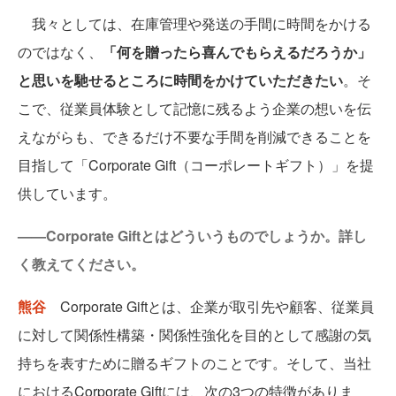
我々としては、在庫管理や発送の手間に時間をかける
のではなく、
「何を贈ったら喜んでもらえるだろうか」
と思いを馳せるところに時間をかけていただきたい
。そ
こで、従業員体験として記憶に残るよう企業の想いを伝
えながらも、できるだけ不要な手間を削減できることを
目指して「Corporate Gift（コーポレートギフト）」を提
供しています。
——Corporate Giftとはどういうものでしょうか。詳し
く教えてください。
熊谷
Corporate Giftとは、企業が取引先や顧客、従業員
に対して関係性構築・関係性強化を目的として感謝の気
持ちを表すために贈るギフトのことです。そして、当社
におけるCorporate Giftには、次の3つの特徴がありま