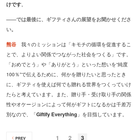
けです
。
——では最後に、ギフティさんの展望をお聞かせくださ
い。
熊谷
我々のミッションは「キモチの循環を促進するこ
とで、よりよい関係でつながった社会をつくる」です。
「おめでとう」や「ありがとう」といった想いを“純度
100％”で伝えるために、何かを贈りたいと思ったとき
に、ギフティを使えば何でも贈れる世界をつくっていけ
たらと考えています。また、贈り手・受け取り手の関係
性やオケージョンによって何がギフトになるかは千差万
別なので、「
Giftify Everything
」を目指しています。
1
2
3
PREV