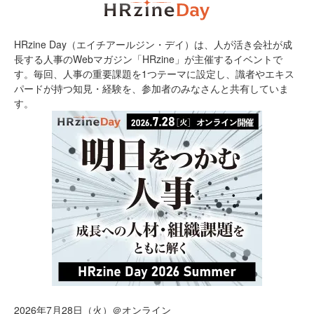
HRzine Day（エイチアールジン・デイ）は、人が活き会社が成
長する人事のWebマガジン「HRzine」が主催するイベントで
す。毎回、人事の重要課題を1つテーマに設定し、識者やエキス
パードが持つ知見・経験を、参加者のみなさんと共有していま
す。
2026年7月28日（火）＠オンライン