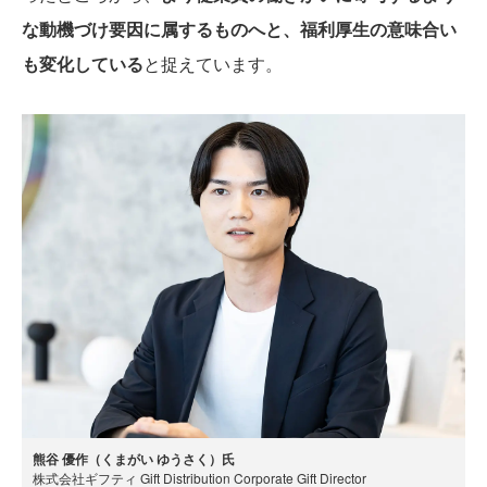
な動機づけ要因に属するものへと、福利厚生の意味合い
も変化している
と捉えています。
熊谷 優作（くまがい ゆうさく）氏
株式会社ギフティ Gift Distribution Corporate Gift Director