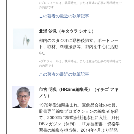
※プロフィールは、執筆時点、または直近の記事の寄稿時点で
の内容です
この著者の最近の執筆記事
北浦 汐見（キタウラ シオミ）
都内のスタジオに勤務後独立。ポートレー
ト、取材、料理撮影等、都内を中心に活動
中。
※プロフィールは、執筆時点、または直近の記事の寄稿時点で
の内容です
この著者の最近の執筆記事
市古 明典（HRzine編集長）（イチゴ アキ
ノリ）
1972年愛知県生まれ。宝飾品会社の社員、
辞書専門編集プロダクションの編集者を経
て、2000年に株式会社翔泳社に入社。月刊
DBマガジン（休刊）、IT系技術書・資格学
習書の編集を担当後、2014年4月より開発